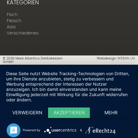
KATEGORIEN
Fisch
Fleisch
Asia
Verschiedenes
©
2026
Mare Atlantico Delikatessen
Webdesign:
WEBAN UG
GmbH
Diese Seite nutzt Website Tracking-Technologien von Dritten,
um ihre Dienste anzubieten, stetig zu verbessern und
Werbung entsprechend der Interessen der Nutzer
anzuzeigen. Ich bin damit einverstanden und kann meine
Einwilligung jederzeit mit Wirkung für die Zukunft widerrufen
oder ändern.
VERWEIGERN
AKZEPTIEREN
MEHR
Powered by
&