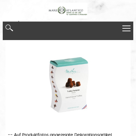
*}
-- Auf Produktfotos angezeigte Dekorationsartikel