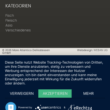
KATEGORIEN
Fisch
Fleisch
Asia
Verschiedenes
©
2026
Mare Atlantico Delikatessen
Webdesign:
WEBAN UG
GmbH
Diese Seite nutzt Website Tracking-Technologien von Dritten,
um ihre Dienste anzubieten, stetig zu verbessern und
Werbung entsprechend der Interessen der Nutzer
anzuzeigen. Ich bin damit einverstanden und kann meine
Einwilligung jederzeit mit Wirkung für die Zukunft widerrufen
oder ändern.
VERWEIGERN
AKZEPTIEREN
MEHR
Powered by
&