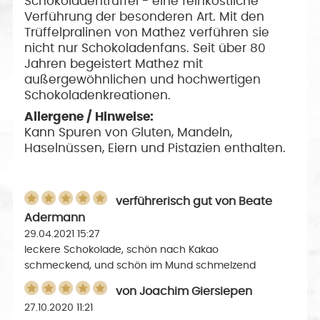
Schokoladentrüffel - eine feinköstliche
Verführung der besonderen Art. Mit den
Trüffelpralinen von Mathez verführen sie
nicht nur Schokoladenfans. Seit über 80
Jahren begeistert Mathez mit
außergewöhnlichen und hochwertigen
Schokoladenkreationen.
Allergene / Hinweise:
Kann Spuren von Gluten, Mandeln,
Haselnüssen, Eiern und Pistazien enthalten.
verführerisch gut
von
Beate
Adermann
29.04.2021 15:27
leckere Schokolade, schön nach Kakao
schmeckend, und schön im Mund schmelzend
von
Joachim Giersiepen
27.10.2020 11:21