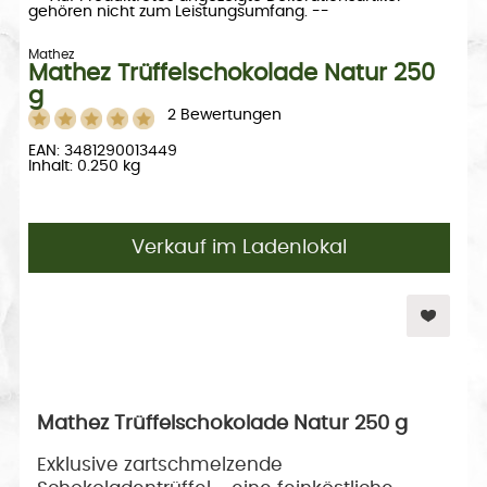
gehören nicht zum Leistungsumfang. --
Mathez
Mathez Trüffelschokolade Natur 250
g
2 Bewertungen
EAN: 3481290013449
Inhalt: 0.250 kg
Verkauf im Ladenlokal
Mathez Trüffelschokolade Natur 250 g
Exklusive zartschmelzende