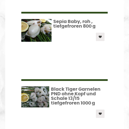
Sepia Baby, roh ,
tiefgefroren 800 g
Black Tiger Garnelen
PND ohne Kopf und
Schale 13/15
tiefgefroren 1000 g