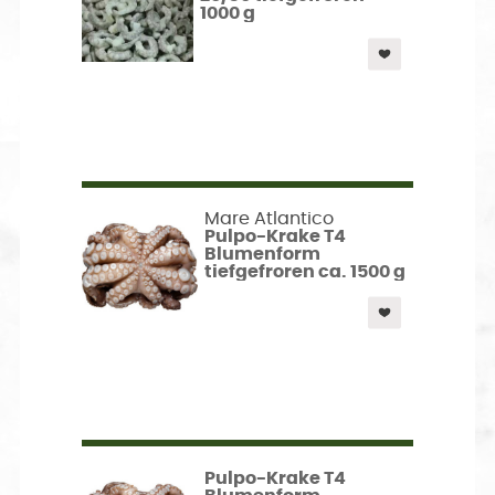
1000 g
Mare Atlantico
Pulpo-Krake T4
Blumenform
tiefgefroren ca. 1500 g
Pulpo-Krake T4