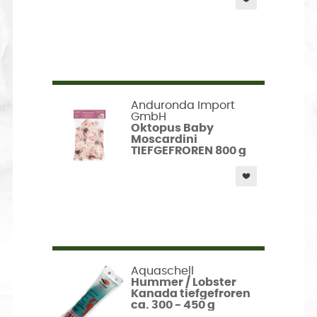
Anduronda Import
GmbH
Oktopus Baby
Moscardini
TIEFGEFROREN 800 g
Aquaschell
Hummer / Lobster
Kanada tiefgefroren
ca. 300 - 450 g