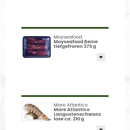
Moyseafood
Moyseafood Beine
tiefgefroren 375 g
Mare Atlantico
Mare Atlantico
Langustenschwanz
lose ca. 210 g