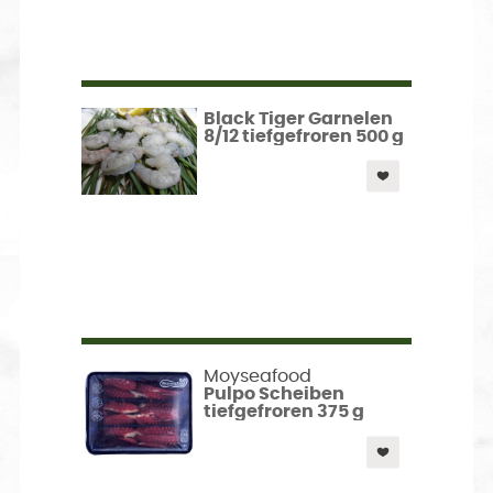
Black Tiger Garnelen
8/12 tiefgefroren 500 g
Moyseafood
Pulpo Scheiben
tiefgefroren 375 g