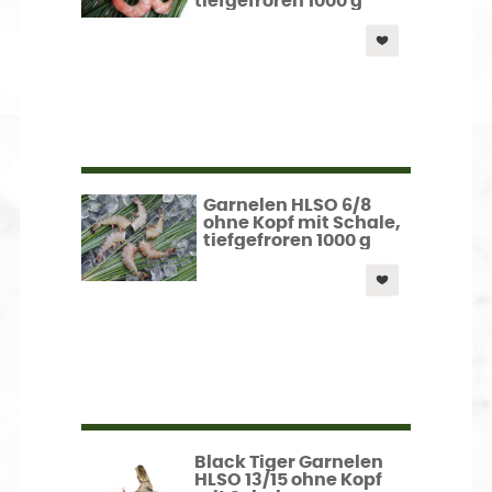
tiefgefroren 1000 g
Garnelen HLSO 6/8
ohne Kopf mit Schale,
tiefgefroren 1000 g
Black Tiger Garnelen
HLSO 13/15 ohne Kopf