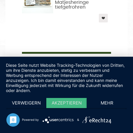
Matjesheringe
tiefgefrohren
Paella Mix ca. 500 g
Diese Seite nutzt Website Tracking-Technologien von Dritten,
um ihre Dienste anzubieten, stetig zu verbessern und
Werbung entsprechend der Interessen der Nutzer
anzuzeigen. Ich bin damit einverstanden und kann meine
Einwilligung jederzeit mit Wirkung für die Zukunft widerrufen
oder ändern.
VERWEIGERN
AKZEPTIEREN
MEHR
Powered by
&
Rossini