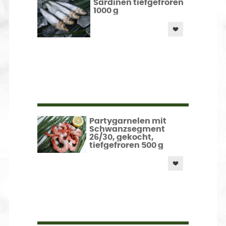
Sardinen tiefgefroren
1000 g
Partygarnelen mit
Schwanzsegment
26/30, gekocht,
tiefgefroren 500 g