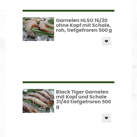
Garnelen HLSO 16/20
ohne Kopf mit Schale,
roh, tiefgefroren 500 g
Black Tiger Garnelen
mit Kopf und Schale
31/40 tiefgefroren 500
g