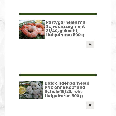
Partygarnelen mit
Schwanzsegment
31/40, gekocht,
tiefgefroren 500 g
Black Tiger Garnelen
PND ohne Kopf und
Schale 16/20, roh,
tiefgefroren 500 g