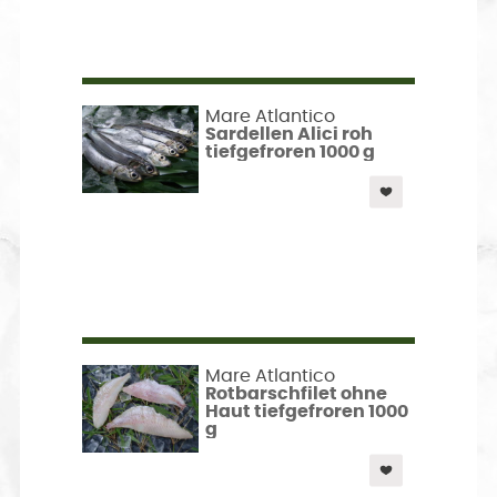
Mare Atlantico
Sardellen Alici roh
tiefgefroren 1000 g
Mare Atlantico
Rotbarschfilet ohne
Haut tiefgefroren 1000
g