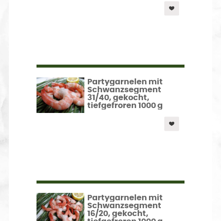
Partygarnelen mit
Schwanzsegment
31/40, gekocht,
tiefgefroren 1000 g
Partygarnelen mit
Schwanzsegment
16/20, gekocht,