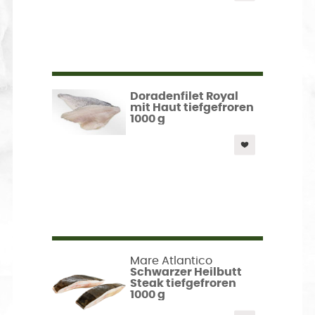
Doradenfilet Royal
mit Haut tiefgefroren
1000 g
Mare Atlantico
Schwarzer Heilbutt
Steak tiefgefroren
1000 g