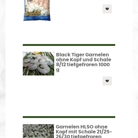
Black Tiger Garnelen
ohne Kopf und Schale
8/12 tiefgefroren 1000
g
Garnelen HLSO ohne
Kopf mit Schale 21/25-
26/30 tiefgefroren