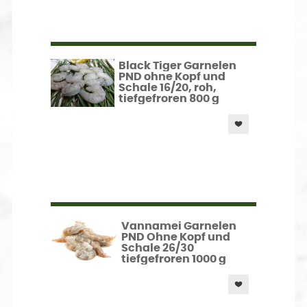
Black Tiger Garnelen
PND ohne Kopf und
Schale 16/20, roh,
tiefgefroren 800 g
Vannamei Garnelen
PND Ohne Kopf und
Schale 26/30
tiefgefroren 1000 g