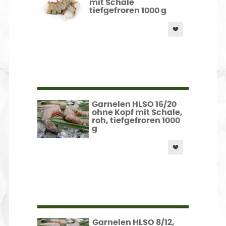
mit Schale
tiefgefroren 1000 g
Garnelen HLSO 16/20
ohne Kopf mit Schale,
roh, tiefgefroren 1000
g
Garnelen HLSO 8/12,