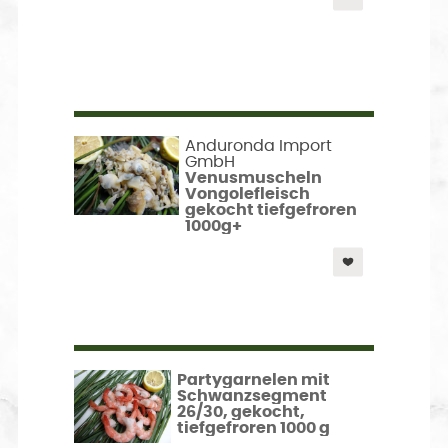
Anduronda Import
GmbH
Venusmuscheln
Vongolefleisch
gekocht tiefgefroren
1000g+
Partygarnelen mit
Schwanzsegment
26/30, gekocht,
tiefgefroren 1000 g