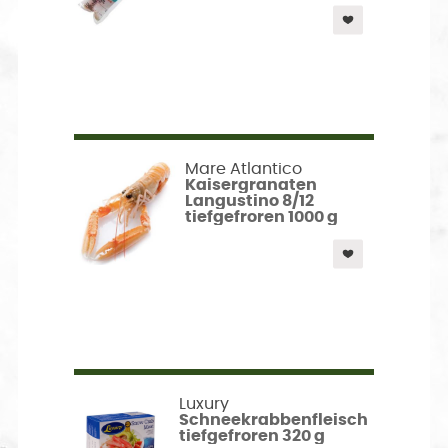
Mare Atlantico
Kaisergranaten
Langustino 8/12
tiefgefroren 1000 g
Luxury
Schneekrabbenfleisch
tiefgefroren 320 g