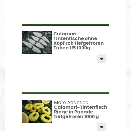
Calamari-
Tintenfische ohne
Kopf roh tiefgefroren
Tuben U5 1000g
Mare Atlantico
Calamari-Tintenfisch
Ringe in Panade
tiefgefroren 1000 g