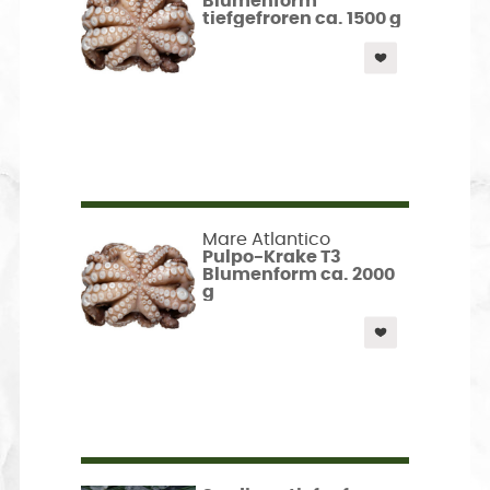
Blumenform
tiefgefroren ca. 1500 g
Mare Atlantico
Pulpo-Krake T3
Blumenform ca. 2000
g