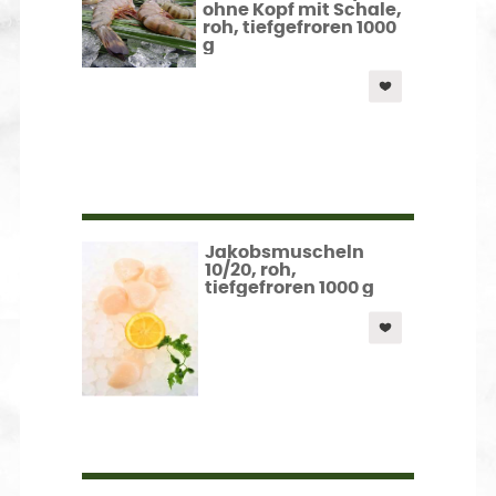
ohne Kopf mit Schale,
roh, tiefgefroren 1000
g
Jakobsmuscheln
10/20, roh,
tiefgefroren 1000 g