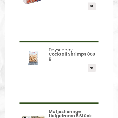
Dayseaday
Cocktail Shrimps 800
g
Matjesheringe
tiefgefroren 5 Stück