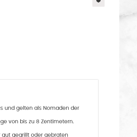
gs und gelten als Nomaden der
ge von bis zu 8 Zentimetern.
ut gegrillt oder gebraten