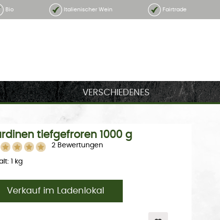
Bio
Italienischer Wein
Fairtrade
VERSCHIEDENES
rdinen tiefgefroren 1000 g
2 Bewertungen
lt: 1 kg
Verkauf im Ladenlokal