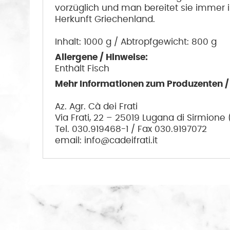
vorzüglich und man bereitet sie immer 
Herkunft Griechenland.
Inhalt: 1000 g / Abtropfgewicht: 800 g
Allergene / Hinweise:
Enthält Fisch
Mehr Informationen zum Produzenten / H
Az. Agr. Cà dei Frati
Via Frati, 22 – 25019 Lugana di Sirmione 
Tel. 030.919468-1 / Fax 030.9197072
email: info@cadeifrati.it