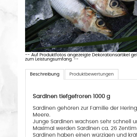
-- Auf Produktfotos angezeigte Dekorationsartikel g
zum Leistungsumfang. --
Beschreibung
Produktbewertungen
Sardinen tiefgefroren 1000 g
Sardinen gehören zur Familie der Herin
Meere.
Junge Sardinen wachsen sehr schnell un
Maximal werden Sardinen ca. 26 Zentime
Sardinen haben einen würzigen und kräf