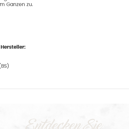
im Ganzen zu.
ersteller:
(BS)