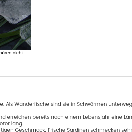
ehören nicht
ge. Als Wanderfische sind sie in Schwärmen unterwe
d erreichen bereits nach einem Lebensjahr eine Län
ter lang.
tigen Geschmack. Frische Sardinen schmecken sehr g