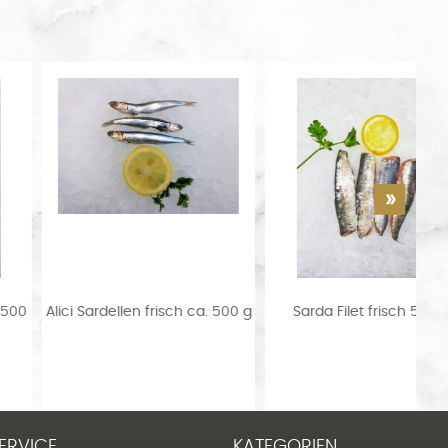
00
Alici Sardellen frisch ca. 500 g
Sarda Filet frisch 500 g
ERVICE
KATEGORIEN