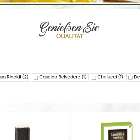
sa Rinaldi
(2)
Cascina Belvedere
(1)
Chelucci
(1)
De