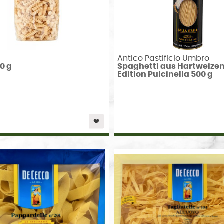
Antico Pastificio Umbro
00 g
Spaghetti aus Hartweize
Edition Pulcinella 500 g