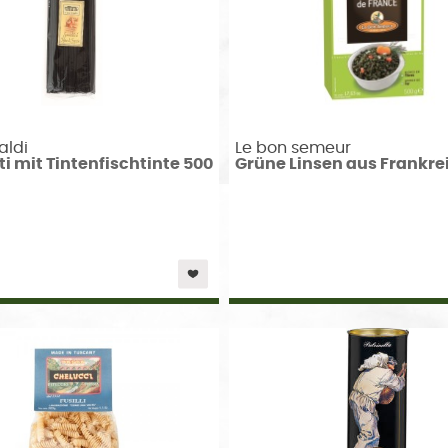
aldi
Le bon semeur
i mit Tintenfischtinte 500
Grüne Linsen aus Frankre