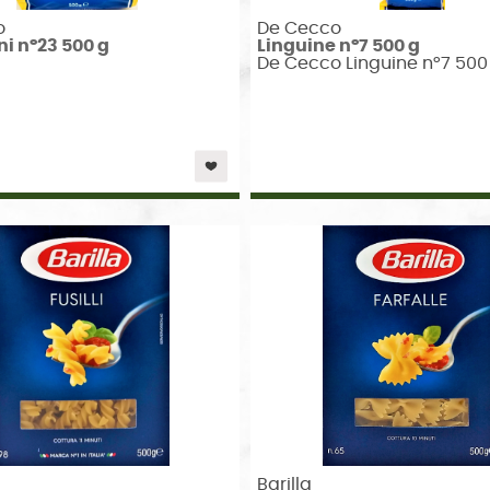
o
De Cecco
ni n°23 500 g
Linguine n°7 500 g
De Cecco Linguine n°7 500
Barilla