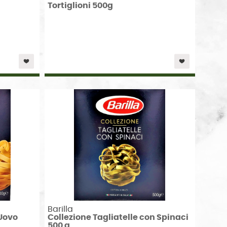
Tortiglioni 500g
Barilla
´Uovo
Collezione Tagliatelle con Spinaci
500 g