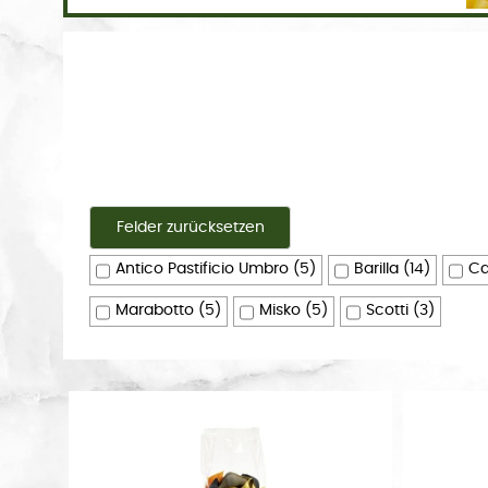
Antico Pastificio Umbro
(5)
Barilla
(14)
Ca
Marabotto
(5)
Misko
(5)
Scotti
(3)