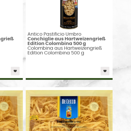
Antico Pastificio Umbro
ngrieß
Conchiglie aus Hartweizengrieß
Edition Colombina 500 g
Colombina aus Hartweizengrieß
Edition Colombina 500 g