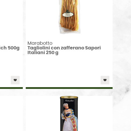
Marabotto
ich 500g
Tagliolini con zafferano Sapori
Italiani 250 g