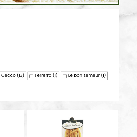
 Cecco
(13)
Ferrerro
(1)
Le bon semeur
(1)