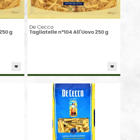
De Cecco
250 g
Tagliatelle n°104 All'Uovo 250 g