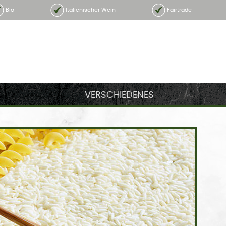
Bio
Italienischer Wein
Fairtrade
VERSCHIEDENES