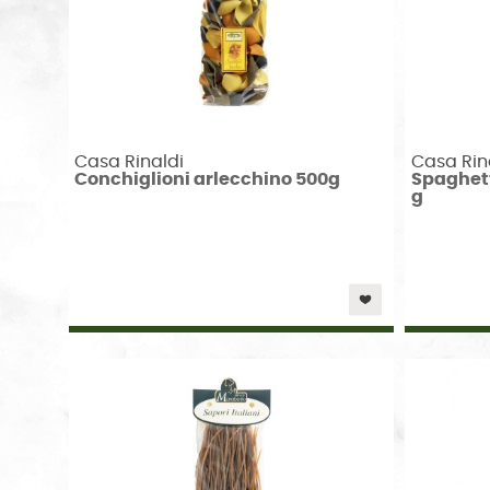
Casa Rinaldi
Casa Rin
Conchiglioni arlecchino 500g
Spaghett
g