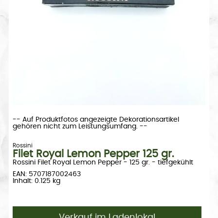
-- Auf Produktfotos angezeigte Dekorationsartikel
gehören nicht zum Leistungsumfang. --
Rossini
Filet Royal Lemon Pepper 125 gr.
Rossini Filet Royal Lemon Pepper - 125 gr. - tiefgekühlt
EAN: 5707187002463
Inhalt: 0.125 kg
Verkauf im Ladenlokal