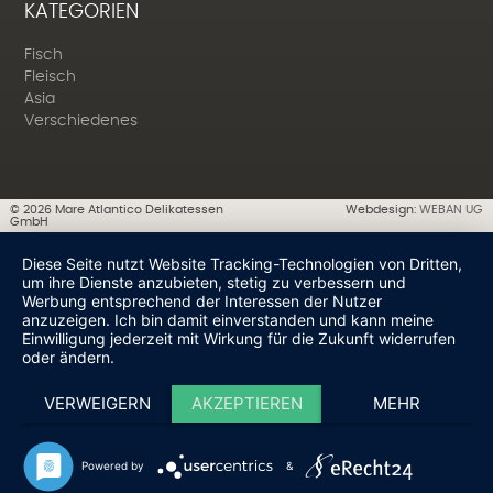
KATEGORIEN
Fisch
Fleisch
Asia
Verschiedenes
©
2026
Mare Atlantico Delikatessen
Webdesign:
WEBAN UG
GmbH
Diese Seite nutzt Website Tracking-Technologien von Dritten,
um ihre Dienste anzubieten, stetig zu verbessern und
Werbung entsprechend der Interessen der Nutzer
anzuzeigen. Ich bin damit einverstanden und kann meine
Einwilligung jederzeit mit Wirkung für die Zukunft widerrufen
oder ändern.
VERWEIGERN
AKZEPTIEREN
MEHR
Powered by
&