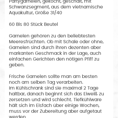
Partygarnelen, gekocht, geschält, mit
Schwanzsegment, aus dem vietnamische
Aquakultur, Größe 31/40
60 Bis 80 Stück Beutel
Garnelen gehören zu den beliebtesten
Meeresfrüchten. Ob mit Schale oder ohne,
Garnelen sind durch ihren dezenten aber
markanten Geschmack in der Lage, auch
einfachen Gerichten den nötigen Pfiff zu
geben.
Frische Garnelen sollte man am besten
noch am selben Tag verarbeiten.
Im Kühlschrank sind sie maximal 2 Tage
haltbar, danach beginnt sich das Eiweiß zu
zersetzen und wird schlecht. Tiefkühlware
hält sich im Eisfach über einige Wochen,
muss vor der Zubereitung aber aufgetaut
werden.