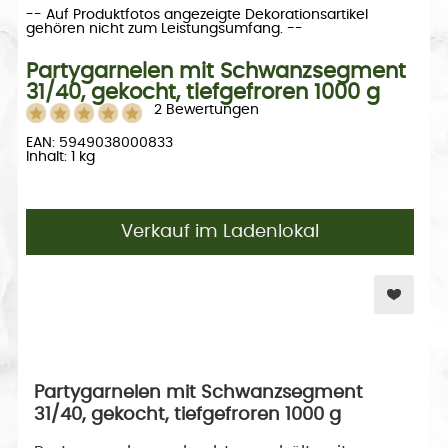
-- Auf Produktfotos angezeigte Dekorationsartikel
gehören nicht zum Leistungsumfang. --
Partygarnelen mit Schwanzsegment
31/40, gekocht, tiefgefroren 1000 g
2 Bewertungen
EAN: 5949038000833
Inhalt: 1 kg
Verkauf im Ladenlokal
Partygarnelen mit Schwanzsegment
31/40, gekocht, tiefgefroren 1000 g