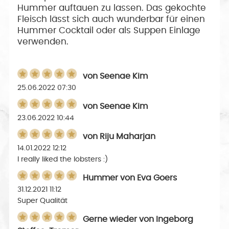
Hummer auftauen zu lassen. Das gekochte
Fleisch lässt sich auch wunderbar für einen
Hummer Cocktail oder als Suppen Einlage
verwenden.
von
Seenae Kim
25.06.2022 07:30
von
Seenae Kim
23.06.2022 10:44
von
Riju Maharjan
14.01.2022 12:12
I really liked the lobsters :)
Hummer
von
Eva Goers
31.12.2021 11:12
Super Qualität
Gerne wieder
von
Ingeborg