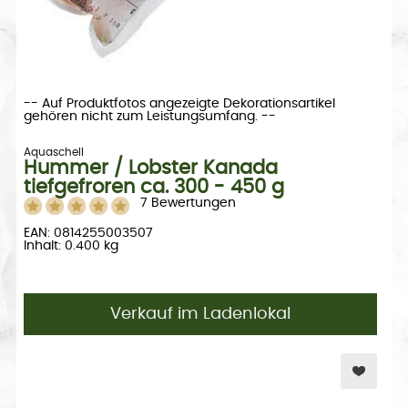
-- Auf Produktfotos angezeigte Dekorationsartikel
gehören nicht zum Leistungsumfang. --
Aquaschell
Hummer / Lobster Kanada
tiefgefroren ca. 300 - 450 g
7 Bewertungen
EAN: 0814255003507
Inhalt: 0.400 kg
Verkauf im Ladenlokal