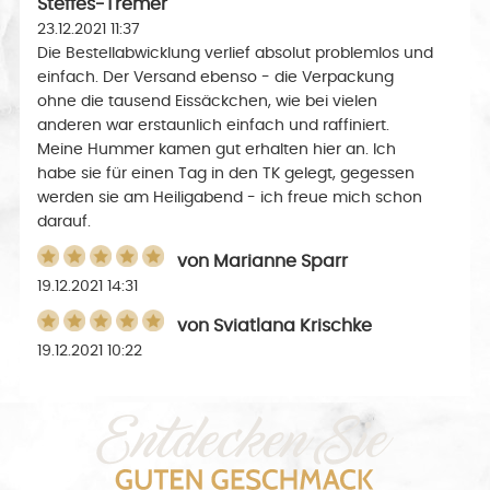
Steffes-Tremer
23.12.2021 11:37
Die Bestellabwicklung verlief absolut problemlos und
einfach. Der Versand ebenso - die Verpackung
ohne die tausend Eissäckchen, wie bei vielen
anderen war erstaunlich einfach und raffiniert.
Meine Hummer kamen gut erhalten hier an. Ich
habe sie für einen Tag in den TK gelegt, gegessen
werden sie am Heiligabend - ich freue mich schon
darauf.
von
Marianne Sparr
19.12.2021 14:31
von
Sviatlana Krischke
19.12.2021 10:22