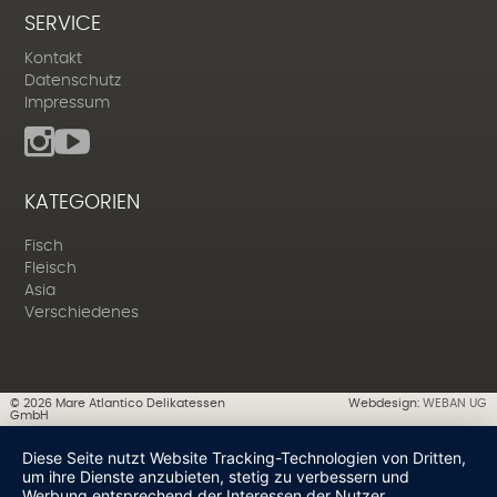
SERVICE
Kontakt
Datenschutz
Impressum
KATEGORIEN
Fisch
Fleisch
Asia
Verschiedenes
©
2026
Mare Atlantico Delikatessen
Webdesign:
WEBAN UG
GmbH
Diese Seite nutzt Website Tracking-Technologien von Dritten,
um ihre Dienste anzubieten, stetig zu verbessern und
Werbung entsprechend der Interessen der Nutzer