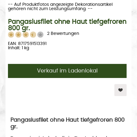
-- Auf Produktfotos angezeigte Dekorationsartikel
gehören nicht zum Leistungsumfang. --
Pangasiusfilet ohne Haut tiefgefroren
800 gr.
2 Bewertungen
EAN: 8717591513391
Inhalt: 1 kg
Verkauf im Ladenlokal
Pangasiusfilet ohne Haut tiefgefroren 800
gr.