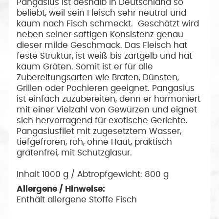
Pangasius ist deshalb in Deutschland so
beliebt, weil sein Fleisch sehr neutral und
kaum nach Fisch schmeckt. Geschätzt wird
neben seiner saftigen Konsistenz genau
dieser milde Geschmack. Das Fleisch hat
feste Struktur, ist weiß bis zartgelb und hat
kaum Gräten. Somit ist er für alle
Zubereitungsarten wie Braten, Dünsten,
Grillen oder Pochieren geeignet. Pangasius
ist einfach zuzubereiten, denn er harmoniert
mit einer Vielzahl von Gewürzen und eignet
sich hervorragend für exotische Gerichte.
Pangasiusfilet mit zugesetztem Wasser,
tiefgefroren, roh, ohne Haut, praktisch
grätenfrei, mit Schutzglasur.
Inhalt 1000 g / Abtropfgewicht: 800 g
Allergene / Hinweise:
Enthält allergene Stoffe Fisch