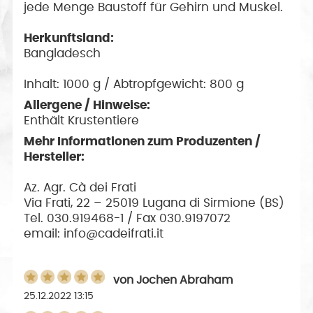
jede Menge Baustoff für Gehirn und Muskel.
Herkunftsland:
Bangladesch
Inhalt: 1000 g / Abtropfgewicht: 800 g
Allergene / Hinweise:
Enthält Krustentiere
Mehr Informationen zum Produzenten /
Hersteller:
Az. Agr. Cà dei Frati
Via Frati, 22 – 25019 Lugana di Sirmione (BS)
Tel. 030.919468-1 / Fax 030.9197072
email: info@cadeifrati.it
von
Jochen Abraham
25.12.2022 13:15