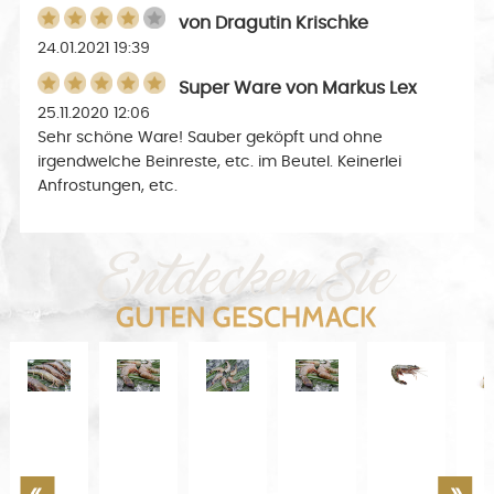
von
Dragutin Krischke
24.01.2021 19:39
Super Ware
von
Markus Lex
25.11.2020 12:06
Sehr schöne Ware! Sauber geköpft und ohne
irgendwelche Beinreste, etc. im Beutel. Keinerlei
Anfrostungen, etc.