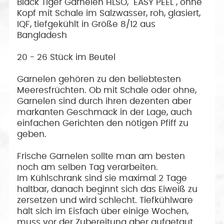
Black Tiger Garnelen HLSO, "EASY PEEL", ohne
Kopf mit Schale im Salzwasser, roh, glasiert,
IQF, tiefgekühlt in Größe 8/12 aus
Bangladesh
20 - 26 Stück im Beutel
Garnelen gehören zu den beliebtesten
Meeresfrüchten. Ob mit Schale oder ohne,
Garnelen sind durch ihren dezenten aber
markanten Geschmack in der Lage, auch
einfachen Gerichten den nötigen Pfiff zu
geben.
Frische Garnelen sollte man am besten
noch am selben Tag verarbeiten.
Im Kühlschrank sind sie maximal 2 Tage
haltbar, danach beginnt sich das Eiweiß zu
zersetzen und wird schlecht. Tiefkühlware
hält sich im Eisfach über einige Wochen,
muss vor der Zubereitung aber aufgetaut