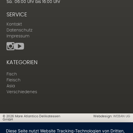
Sa.: 06:00 Uhr bis 16:00 Uhr
SERVICE
Kontakt
Datenschutz
Impressum
KATEGORIEN
Fisch
Fleisch
Asia
Verschiedenes
©
2026
Mare Atlantico Delikatessen
Webdesign:
WEBAN UG
GmbH
Diese Seite nutzt Website Tracking-Technologien von Dritten,