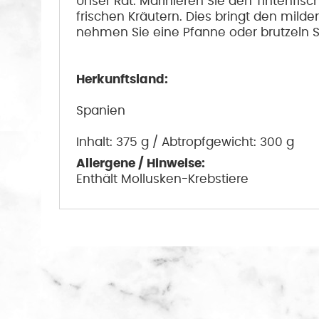
Unser Rat: Marinieren Sie den Tintenfisc
frischen Kräutern. Dies bringt den mild
nehmen Sie eine Pfanne oder brutzeln Si
Herkunftsland:
Spanien
Inhalt: 375 g / Abtropfgewicht: 300 g
Allergene / Hinweise:
Enthält Mollusken-Krebstiere