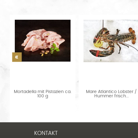
i
Mortadella mit Pistazien ca.
Mare Atlantico Lobster /
100 g
Hummer frisch...
KONTAKT