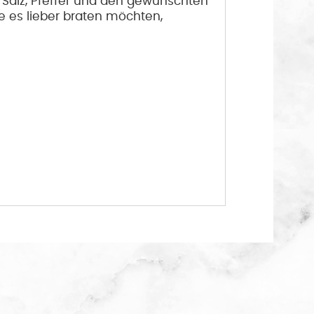
l, Salz, Pfeffer und den gewünschten
 es lieber braten möchten,