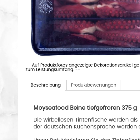
-- Auf Produktfotos angezeigte Dekorationsartikel g
zum Leistungsumfang. --
Beschreibung
Produktbewertungen
Moyseafood Beine tiefgefroren 375 g
Die wirbellosen Tintenfische werden als 
der deutschen Küchensprache werden all