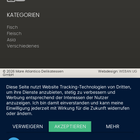
KATEGORIEN
Fisch
Fleisch
Asia
Verschiedenes
©
2026
Mare Atlantico Delikatessen
Webdesign:
WEBAN UG
GmbH
Diese Seite nutzt Website Tracking-Technologien von Dritten,
um ihre Dienste anzubieten, stetig zu verbessern und
Werbung entsprechend der Interessen der Nutzer
anzuzeigen. Ich bin damit einverstanden und kann meine
Einwilligung jederzeit mit Wirkung für die Zukunft widerrufen
oder ändern.
VERWEIGERN
AKZEPTIEREN
MEHR