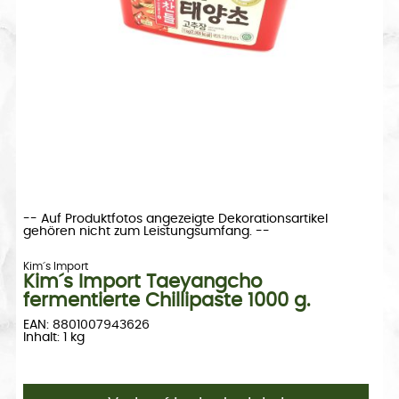
-- Auf Produktfotos angezeigte Dekorationsartikel
gehören nicht zum Leistungsumfang. --
Kim´s Import
Kim´s Import Taeyangcho
fermentierte Chillipaste 1000 g.
EAN: 8801007943626
Inhalt: 1 kg