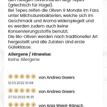
(griechisch für Hügel).
Bei Tepes reifen die Oliven 9 Monate im Fass
unter Milchsäurebakterien, welche sich im
Geschmack und Aroma widerspiegelt und
es
werden zudem auch keine
Konservierungsstoffe benutzt.
Die Bio-Oliven werden nach traditioneller Art
hergestellt und alle Zutaten sind erste
Güteklasse.
Allergene / Hinweise:
Keine Allergene
von
Andrea Goxers
12.03.2022 10:08
von
Andrea Goxers
27.02.2022 18:35
von
Anja Weigl-Ränsch