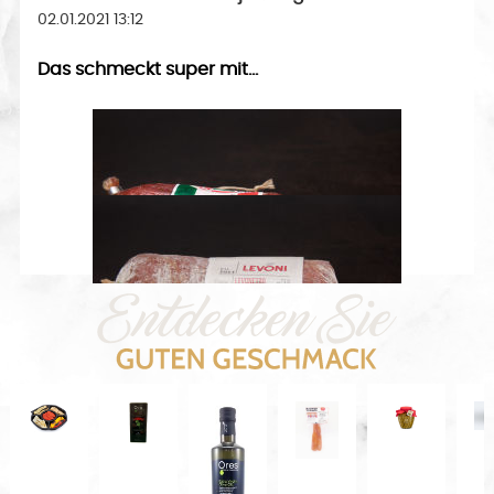
02.01.2021 13:12
Das schmeckt super mit...
Salsiccia Piccante Luftgetrocknete Paprikamettwurst
200 g
Levoni Levonetto Ungherese ca. 250 g