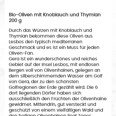
Bio-Oliven mit Knoblauch und Thymian
200 g
Durch das Würzen mit Knoblauch und
Thymian bekommen diese Oliven aus
Lesbos den typisch mediterranen
Geschmack und es ist ein Muss für jeden
Oliven-Fan.
Gera ist ein wunderschönes und reiches
Gebiet auf der Insel Lesbos, mit endlosen
Bergen voll von Olivenhainen, gelegen an
dem silberschimmernden Wasser am Golf
von Gera, der zu den schönsten
Golfregionen der Erde gezählt wird. Die 6
dort liegenden Dörfer haben sich
ausschließlich den Früchten der Olivenhaine
gewidmet. Mittendrin, gut versteckt und
geschützt von einem vielfältigen Wald und
den heiligen Olivenhainen liegt Tepes