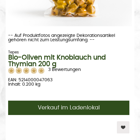
-- Auf Produktfotos angezeigte Dekorationsartikel
gehören nicht zum Leistungsumfang. --
Tepes
Bio-Oliven mit Knoblauch und
Thymian 200 g
3 Bewertungen
EAN: 5214000047063
Inhalt: 0.200 kg
Verkauf im Ladenlokal