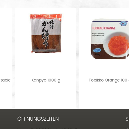
le
Kanpyo 1000 g
Tobikko Orange 100 g
ÖFFNUNGSZEITEN
S