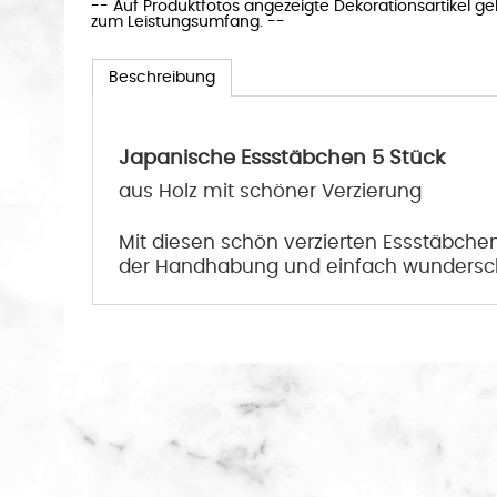
-- Auf Produktfotos angezeigte Dekorationsartikel g
zum Leistungsumfang. --
Beschreibung
Japanische Essstäbchen 5 Stück
aus Holz mit schöner Verzierung
Mit diesen schön verzierten Essstäbche
der Handhabung und einfach wundersc