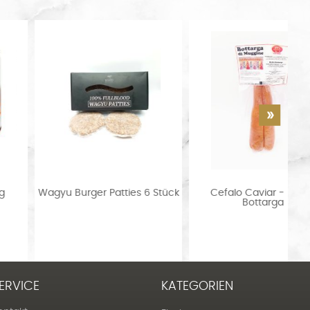
Wagyu Burger Patties 6 Stück
Cefalo Caviar - Mullet
Bottarga
ERVICE
KATEGORIEN