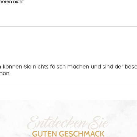
ehören nicht
n können Sie nichts falsch machen und sind der beson
hön.