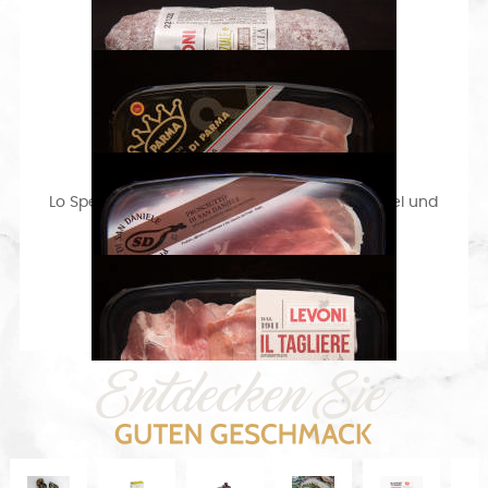
Lo Speziale Luftgetrocknete Salami mit Kümmel und
Fenchelsamen ca. 300g
Prosciutto di Parma 70 g
Prosciutto di San Daniele 70 g