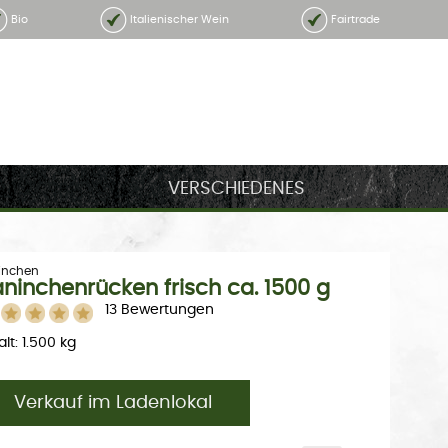
Bio
Italienischer Wein
Fairtrade
VERSCHIEDENES
inchen
ninchenrücken frisch ca. 1500 g
13 Bewertungen
alt: 1.500 kg
Verkauf im Ladenlokal