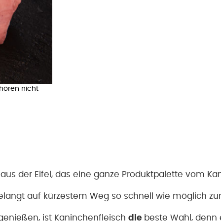
ehören nicht
aus der Eifel, das eine ganze Produktpalette vom Ka
gelangt auf kürzestem Weg so schnell wie möglich zu
 genießen, ist Kaninchenfleisch
die
beste Wahl, denn e