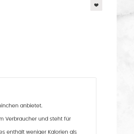
ninchen anbietet.
m Verbraucher und steht für
s enthält weniger Kalorien als