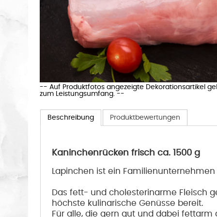
-- Auf Produktfotos angezeigte Dekorationsartikel g
zum Leistungsumfang. --
Beschreibung
Produktbewertungen
Kaninchenrücken frisch ca. 1500 g
Lapinchen ist ein Familienunternehmen 
Das fett- und cholesterinarme Fleisch 
höchste kulinarische Genüsse bereit.
Für alle, die gern gut und dabei fettarm