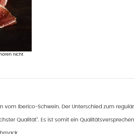
ehören nicht
en vom Iberico-Schwein. Der Unterschied zum regulär
chster Qualität". Es ist somit ein Qualitätsversprec
schmack.