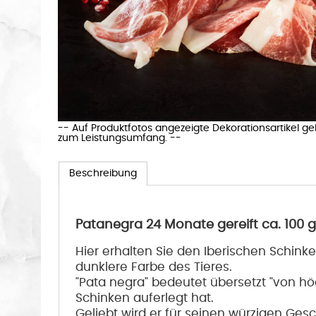
-- Auf Produktfotos angezeigte Dekorationsartikel g
zum Leistungsumfang. --
Beschreibung
Patanegra 24 Monate gereift ca. 100 g
Hier erhalten Sie den Iberischen Schink
dunklere Farbe des Tieres.
"Pata negra" bedeutet übersetzt "von hö
Schinken auferlegt hat.
Geliebt wird er für seinen würzigen Ge