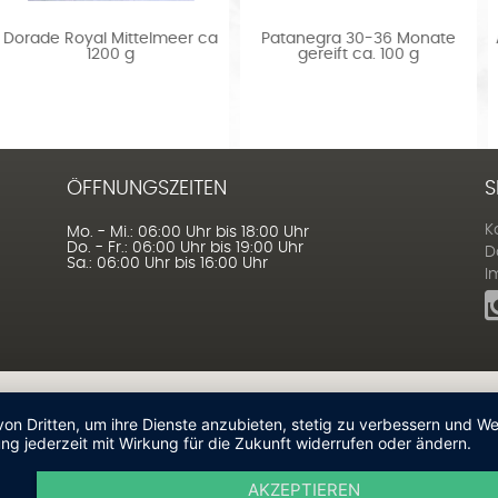
ca
Patanegra 30-36 Monate
Austern N.2 Fines Claires Fi
gereift ca. 100 g
Normandie...
ÖFFNUNGSZEITEN
S
K
Mo. - Mi.: 06:00 Uhr bis 18:00 Uhr
Do. - Fr.: 06:00 Uhr bis 19:00 Uhr
D
Sa.: 06:00 Uhr bis 16:00 Uhr
I
von Dritten, um ihre Dienste anzubieten, stetig zu verbessern und 
ng jederzeit mit Wirkung für die Zukunft widerrufen oder ändern.
AKZEPTIEREN