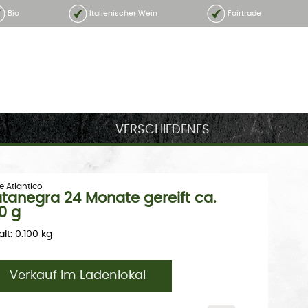
Bio
Italienischer Wein
Fairtrade
VERSCHIEDENES
e Atlantico
tanegra 24 Monate gereift ca.
0 g
alt: 0.100 kg
Verkauf im Ladenlokal