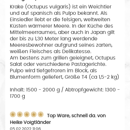
Krake (Octupus vulgaris) ist ein Weichtier
und auf spanisch als Pulpo bekannt. Als
Einsiedler liebt er die felsigen, weltweiten
Küsten wärmerer Meere. In der Küche des
Mittelmeerraumes, aber auch in Japan gilt
der bis zu 1,30 Meter lang werdende
Meeresbewohner aufgrund seines zarten,
weißen Fleisches als Delikatesse.
Am bestens zum grillen geieignet, Octupus
Salat oder verschiedene Pastagerichte.
Pulpo wird tiefgefroren im Block, als
Blumenform geliefert, Größe T4 (ca 1,5-2 kg)
Inhalt: 1500 - 2000 g / Abtropfgewicht: 1300 -
1700 g
Top Ware, schnell da.
von
Heike Voigtländer
05.02.2022 11:06