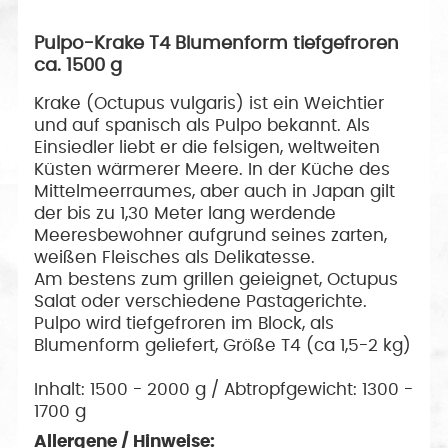
Pulpo-Krake T4 Blumenform tiefgefroren
ca. 1500 g
Krake (Octupus vulgaris) ist ein Weichtier
und auf spanisch als Pulpo bekannt. Als
Einsiedler liebt er die felsigen, weltweiten
Küsten wärmerer Meere. In der Küche des
Mittelmeerraumes, aber auch in Japan gilt
der bis zu 1,30 Meter lang werdende
Meeresbewohner aufgrund seines zarten,
weißen Fleisches als Delikatesse.
Am bestens zum grillen geieignet, Octupus
Salat oder verschiedene Pastagerichte.
Pulpo wird tiefgefroren im Block, als
Blumenform geliefert, Größe T4 (ca 1,5-2 kg)
Inhalt: 1500 - 2000 g / Abtropfgewicht: 1300 -
1700 g
Allergene / Hinweise: