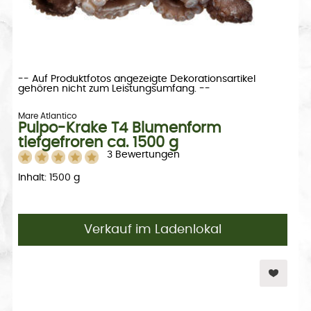
-- Auf Produktfotos angezeigte Dekorationsartikel
gehören nicht zum Leistungsumfang. --
Mare Atlantico
Pulpo-Krake T4 Blumenform
tiefgefroren ca. 1500 g
3 Bewertungen
Inhalt: 1500 g
Verkauf im Ladenlokal