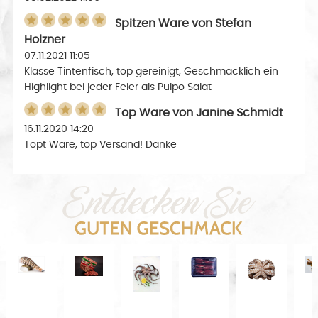
Spitzen Ware
von
Stefan
Holzner
07.11.2021 11:05
Klasse Tintenfisch, top gereinigt, Geschmacklich ein
Highlight bei jeder Feier als Pulpo Salat
Top Ware
von
Janine Schmidt
16.11.2020 14:20
Topt Ware, top Versand! Danke