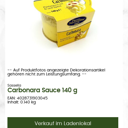
-- Auf Produktfotos angezeigte Dekorationsartikel
gehören nicht zum Leistungsumfang. --
Sassella
Carbonara Sauce 140 g
EAN: 4028731903045
Inhalt: 0.140 kg
Verkauf im Ladenlokal