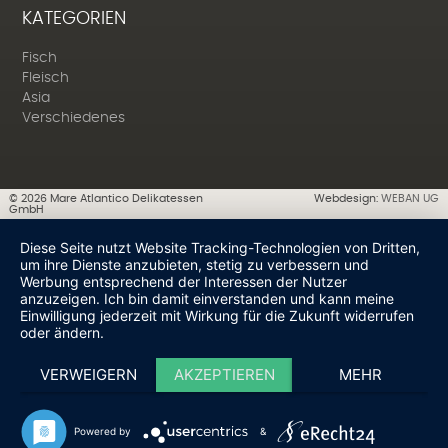
KATEGORIEN
Fisch
Fleisch
Asia
Verschiedenes
©
2026
Mare Atlantico Delikatessen
Webdesign:
WEBAN UG
GmbH
Diese Seite nutzt Website Tracking-Technologien von Dritten,
um ihre Dienste anzubieten, stetig zu verbessern und
Werbung entsprechend der Interessen der Nutzer
anzuzeigen. Ich bin damit einverstanden und kann meine
Einwilligung jederzeit mit Wirkung für die Zukunft widerrufen
oder ändern.
VERWEIGERN
AKZEPTIEREN
MEHR
Powered by
&