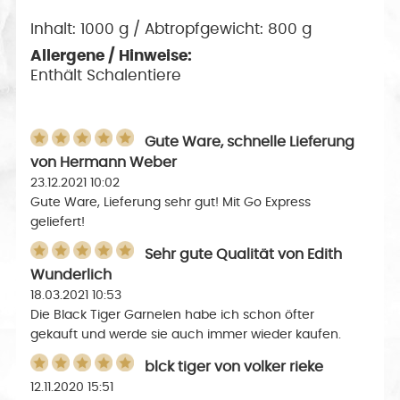
Inhalt: 1000 g / Abtropfgewicht: 800 g
Allergene / Hinweise:
Enthält Schalentiere
Gute Ware, schnelle Lieferung
von
Hermann Weber
23.12.2021 10:02
Gute Ware, Lieferung sehr gut! Mit Go Express
geliefert!
Sehr gute Qualität
von
Edith
Wunderlich
18.03.2021 10:53
Die Black Tiger Garnelen habe ich schon öfter
gekauft und werde sie auch immer wieder kaufen.
blck tiger
von
volker rieke
12.11.2020 15:51