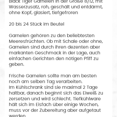
Black Tiger Garnelen in der Größe 8/12, mit
Wasserzusatz, roh, geschält und entdärmt,
ohne Kopf, glasiert, tiefgefroren
20 bis 24 Stück im Beutel
Garnelen gehören zu den beliebtesten
Meeresfrüchten. Ob mit Schale oder ohne,
Garnelen sind durch ihren dezenten aber
markanten Geschmack in der Lage, auch
einfachen Gerichten den nötigen Pfiff zu
geben.
Frische Garnelen sollte man am besten
noch am selben Tag verarbeiten.
Im Kühlschrank sind sie maximal 2 Tage
haltbar, danach beginnt sich das Eiweiß zu
zersetzen und wird schlecht. Tiefkühlware
hält sich im Eisfach über einige Wochen,
muss vor der Zubereitung aber aufgetaut
werden.