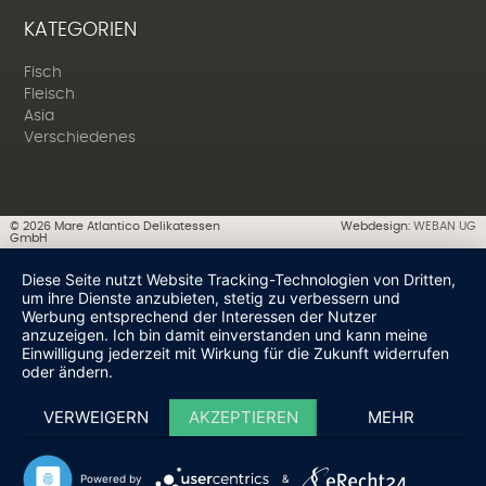
KATEGORIEN
Fisch
Fleisch
Asia
Verschiedenes
©
2026
Mare Atlantico Delikatessen
Webdesign:
WEBAN UG
GmbH
Diese Seite nutzt Website Tracking-Technologien von Dritten,
um ihre Dienste anzubieten, stetig zu verbessern und
Werbung entsprechend der Interessen der Nutzer
anzuzeigen. Ich bin damit einverstanden und kann meine
Einwilligung jederzeit mit Wirkung für die Zukunft widerrufen
oder ändern.
VERWEIGERN
AKZEPTIEREN
MEHR
Powered by
&