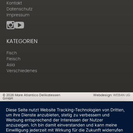
Kontakt
Datenschutz
Impressum
KATEGORIEN
Fisch
Fleisch
Asia
Verschiedenes
©
2026
Mare Atlantico Delikatessen
Webdesign:
WEBAN UG
GmbH
Diese Seite nutzt Website Tracking-Technologien von Dritten,
um ihre Dienste anzubieten, stetig zu verbessern und
Werbung entsprechend der Interessen der Nutzer
anzuzeigen. Ich bin damit einverstanden und kann meine
Einwilligung jederzeit mit Wirkung für die Zukunft widerrufen