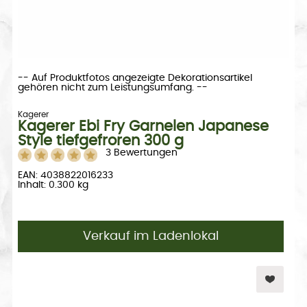
-- Auf Produktfotos angezeigte Dekorationsartikel
gehören nicht zum Leistungsumfang. --
Kagerer
Kagerer Ebi Fry Garnelen Japanese
Style tiefgefroren 300 g
3 Bewertungen
EAN: 4038822016233
Inhalt: 0.300 kg
Verkauf im Ladenlokal