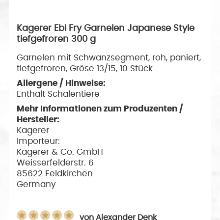
Kagerer Ebi Fry Garnelen Japanese Style
tiefgefroren 300 g
Garnelen mit Schwanzsegment, roh, paniert,
tiefgefroren, Gröse 13/15, 10 Stück
Allergene / Hinweise:
Enthält Schalentiere
Mehr Informationen zum Produzenten /
Hersteller:
Kagerer
Importeur:
Kagerer & Co. GmbH
Weisserfelderstr. 6
85622 Feldkirchen
Germany
von
Alexander Denk