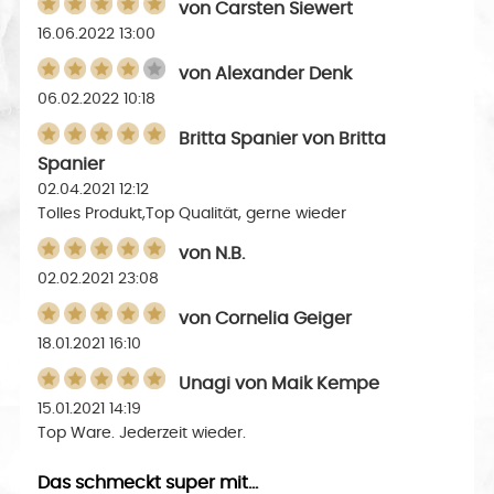
von
Carsten Siewert
16.06.2022 13:00
von
Alexander Denk
06.02.2022 10:18
Britta Spanier
von
Britta
Spanier
02.04.2021 12:12
Tolles Produkt,Top Qualität, gerne wieder
von
N.B.
02.02.2021 23:08
von
Cornelia Geiger
18.01.2021 16:10
Unagi
von
Maik Kempe
15.01.2021 14:19
Top Ware. Jederzeit wieder.
Das schmeckt super mit...