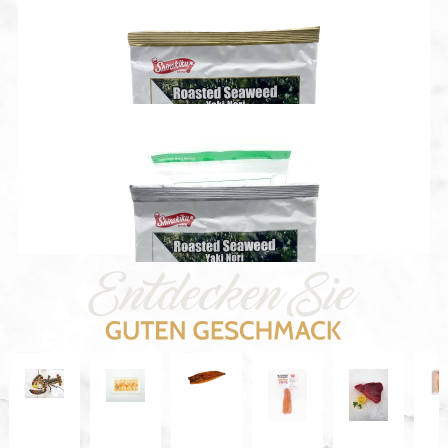
Sushi Nori Gold 27g
Sushi Nori Green/Whole Half 115 g