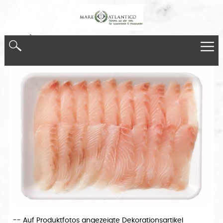
*}
-- Auf Produktfotos angezeigte Dekorationsartikel