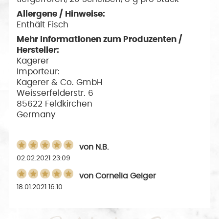
Allergene / Hinweise:
Enthält Fisch
Mehr Informationen zum Produzenten /
Hersteller:
Kagerer
Importeur:
Kagerer & Co. GmbH
Weisserfelderstr. 6
85622 Feldkirchen
Germany
von
N.B.
02.02.2021 23:09
von
Cornelia Geiger
18.01.2021 16:10