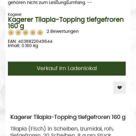
gehören nicht zum Leistungsumfang. --
Kagerer
Kagerer Tilapia-Topping tiefgefroren
160 g
2 Bewertungen
EAN: 4038822049644
Inhalt: 0.160 kg
Verkauf im Ladenlokal
Kagerer Tilapia-Topping tiefgefroren 160 g
Tilapia (Fisch) in Scheiben, Izumidai, roh,
tiefgefroren, 20 Scheiben, 8 g pro Stück