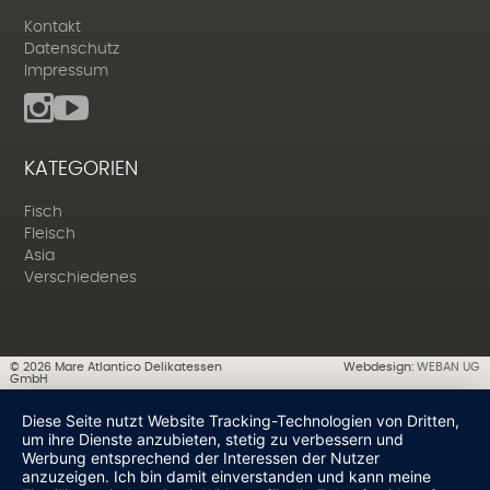
Kontakt
Datenschutz
Impressum
KATEGORIEN
Fisch
Fleisch
Asia
Verschiedenes
©
2026
Mare Atlantico Delikatessen
Webdesign:
WEBAN UG
GmbH
Diese Seite nutzt Website Tracking-Technologien von Dritten,
um ihre Dienste anzubieten, stetig zu verbessern und
Werbung entsprechend der Interessen der Nutzer
anzuzeigen. Ich bin damit einverstanden und kann meine