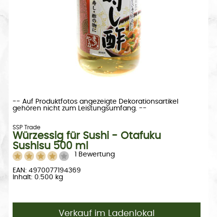
-- Auf Produktfotos angezeigte Dekorationsartikel
gehören nicht zum Leistungsumfang. --
SSP Trade
Würzessig für Sushi - Otafuku
Sushisu 500 ml
1 Bewertung
EAN: 4970077194369
Inhalt: 0.500 kg
Verkauf im Ladenlokal