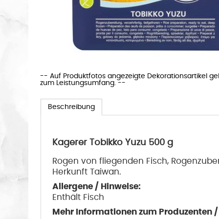
-- Auf Produktfotos angezeigte Dekorationsartikel g
zum Leistungsumfang. --
Beschreibung
Kagerer Tobikko Yuzu 500 g
Rogen von fliegenden Fisch, Rogenzuberei
Herkunft Taiwan.
Allergene / Hinweise:
Enthält Fisch
Mehr Informationen zum Produzenten / H