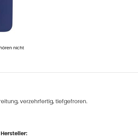
ehören nicht
tung, verzehrfertig, tiefgefroren.
ersteller: