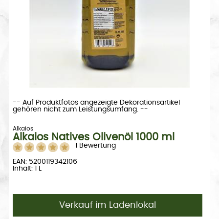
-- Auf Produktfotos angezeigte Dekorationsartikel
gehören nicht zum Leistungsumfang. --
Alkaios
Alkaios Natives Olivenöl 1000 ml
1 Bewertung
EAN: 5200119342106
Inhalt: 1 L
Verkauf im Ladenlokal