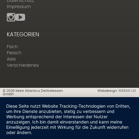
Datenschutz
Impressum
KATEGORIEN
Fisch
Fleisch
Asia
Verschiedenes
©
2026
Mare Atlantico Delikatessen
Webdesign:
WEBAN UG
GmbH
Diese Seite nutzt Website Tracking-Technologien von Dritten,
um ihre Dienste anzubieten, stetig zu verbessern und
Werbung entsprechend der Interessen der Nutzer
anzuzeigen. Ich bin damit einverstanden und kann meine
Einwilligung jederzeit mit Wirkung für die Zukunft widerrufen
oder ändern.