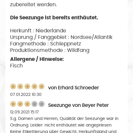
zubereitet werden.
Die Seezunge ist bereits enthäutet.
Herkunft : Niederlande
Ursprung / Fanggebiet : Nordsee/Atlantik
Fangmethode : Schleppnetz
Produktionsmethode : Wildfang
Allergene / Hinweise:
Fisch
von
Erhard Schroeder
07.01.2022 10:30
Seezunge
von
Beyer Peter
12.09.2021 15:17
S.g. Damen und Herren, Qualität der Seezunge war in
Ordnung. Leider: nicht enthäutet wie angepriesen
Keine Etikettierung über Gewicht, Herkunftsland und