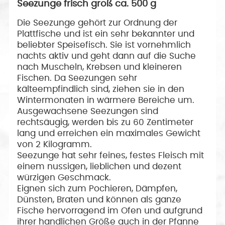
Seezunge frisch groß ca. 500 g
Die Seezunge gehört zur Ordnung der
Plattfische und ist ein sehr bekannter und
beliebter Speisefisch. Sie ist vornehmlich
nachts aktiv und geht dann auf die Suche
nach Muscheln, Krebsen und kleineren
Fischen. Da Seezungen sehr
kälteempfindlich sind, ziehen sie in den
Wintermonaten in wärmere Bereiche um.
Ausgewachsene Seezungen sind
rechtsäugig, werden bis zu 60 Zentimeter
lang und erreichen ein maximales Gewicht
von 2 Kilogramm.
Seezunge hat sehr feines, festes Fleisch mit
einem nussigen, lieblichen und dezent
würzigen Geschmack.
Eignen sich zum Pochieren, Dämpfen,
Dünsten, Braten und können als ganze
Fische hervorragend im Ofen und aufgrund
ihrer handlichen Größe auch in der Pfanne