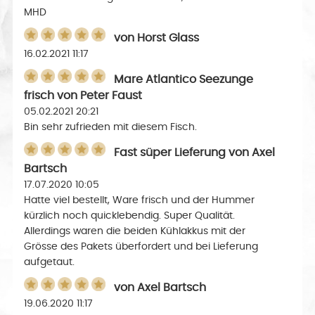
MHD
von
Horst Glass
16.02.2021 11:17
Mare Atlantico Seezunge
frisch
von
Peter Faust
05.02.2021 20:21
Bin sehr zufrieden mit diesem Fisch.
Fast süper Lieferung
von
Axel
Bartsch
17.07.2020 10:05
Hatte viel bestellt, Ware frisch und der Hummer
kürzlich noch quicklebendig. Super Qualität.
Allerdings waren die beiden Kühlakkus mit der
Grösse des Pakets überfordert und bei Lieferung
aufgetaut.
von
Axel Bartsch
19.06.2020 11:17