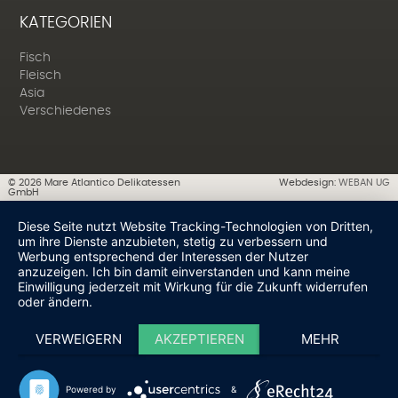
KATEGORIEN
Fisch
Fleisch
Asia
Verschiedenes
©
2026
Mare Atlantico Delikatessen
Webdesign:
WEBAN UG
GmbH
Diese Seite nutzt Website Tracking-Technologien von Dritten,
um ihre Dienste anzubieten, stetig zu verbessern und
Werbung entsprechend der Interessen der Nutzer
anzuzeigen. Ich bin damit einverstanden und kann meine
Einwilligung jederzeit mit Wirkung für die Zukunft widerrufen
oder ändern.
VERWEIGERN
AKZEPTIEREN
MEHR
Powered by
&