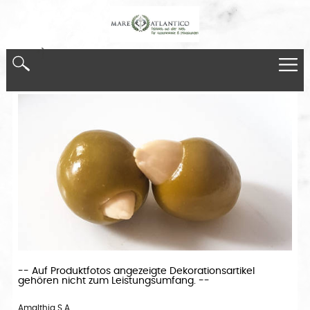
*}
-- Auf Produktfotos angezeigte Dekorationsartikel
gehören nicht zum Leistungsumfang. --
Amalthia S.A.