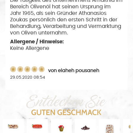
Die Tätigkeit des Unternehmens Amalthia im
Bereich Olivenöl hat seinen Ursprung im
Jahr 1965, als sein Gründer Athanasios
Zoukas persönlich den ersten Schritt in der
Behandlung, Verarbeitung und Vermarktung
von Oliven unternahm.
Allergene / Hinweise:
Keine Allergene
von
elaheh pousaneh
29.05.2020 08:54