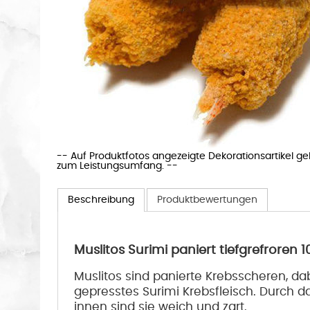
-- Auf Produktfotos angezeigte Dekorationsartikel g
zum Leistungsumfang. --
Beschreibung
Produktbewertungen
Muslitos Surimi paniert tiefgrefroren 1
Muslitos sind panierte Krebsscheren, da
gepresstes Surimi Krebsfleisch. Durch d
innen sind sie weich und zart.