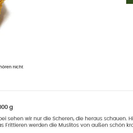
ehören nicht
000 g
bei sehen wir nur die Scheren, die heraus schauen. H
as Frittieren werden die Muslitos von außen schön kr