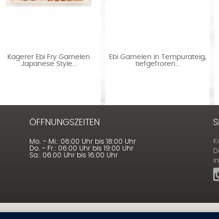
Ebi Garnelen in Tempurateig,
Meerbarbenfilet mit Haut
tiefgefroren...
tiefgefroren 1000 g
ÖFFNUNGSZEITEN
S
K
Mo. - Mi.: 06:00 Uhr bis 18:00 Uhr
Do. - Fr.: 06:00 Uhr bis 19:00 Uhr
D
Sa.: 06:00 Uhr bis 16:00 Uhr
I