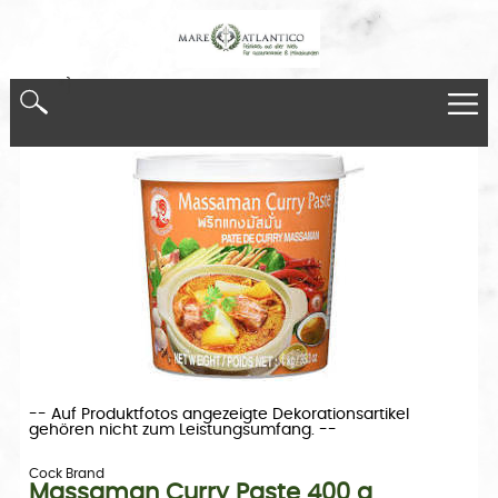
*}
-- Auf Produktfotos angezeigte Dekorationsartikel
gehören nicht zum Leistungsumfang. --
Cock Brand
Massaman Curry Paste 400 g