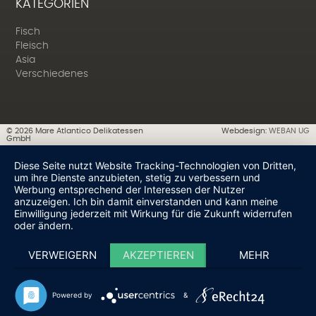
KATEGORIEN
Fisch
Fleisch
Asia
Verschiedenes
©
2026
Mare Atlantico Delikatessen
Webdesign:
WEBAN UG
GmbH
Diese Seite nutzt Website Tracking-Technologien von Dritten,
um ihre Dienste anzubieten, stetig zu verbessern und
Werbung entsprechend der Interessen der Nutzer
anzuzeigen. Ich bin damit einverstanden und kann meine
Einwilligung jederzeit mit Wirkung für die Zukunft widerrufen
oder ändern.
VERWEIGERN
AKZEPTIEREN
MEHR
Powered by
&