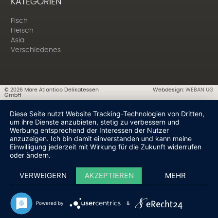
KATEGORIEN
Fisch
Fleisch
Asia
Verschiedenes
©
2026
Mare Atlantico Delikatessen
Webdesign:
WEBAN UG
GmbH
Diese Seite nutzt Website Tracking-Technologien von Dritten,
um ihre Dienste anzubieten, stetig zu verbessern und
Werbung entsprechend der Interessen der Nutzer
anzuzeigen. Ich bin damit einverstanden und kann meine
Einwilligung jederzeit mit Wirkung für die Zukunft widerrufen
oder ändern.
VERWEIGERN
AKZEPTIEREN
MEHR
Powered by
&