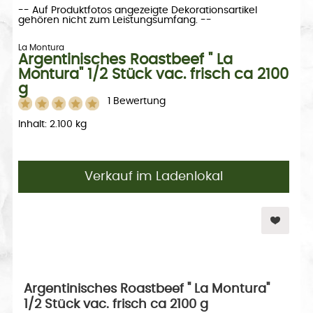
-- Auf Produktfotos angezeigte Dekorationsartikel
gehören nicht zum Leistungsumfang. --
La Montura
Argentinisches Roastbeef " La
Montura" 1/2 Stück vac. frisch ca 2100
g
1 Bewertung
Inhalt: 2.100 kg
Verkauf im Ladenlokal
Argentinisches Roastbeef " La Montura"
1/2 Stück vac. frisch ca 2100 g