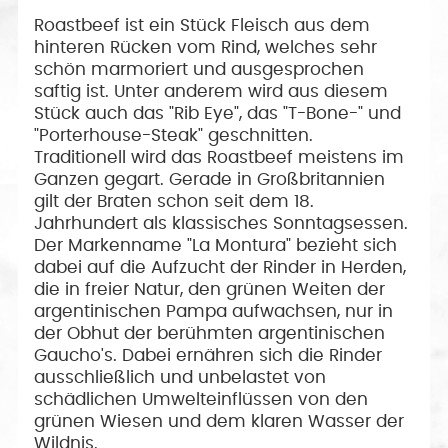
Roastbeef ist ein Stück Fleisch aus dem
hinteren Rücken vom Rind, welches sehr
schön marmoriert und ausgesprochen
saftig ist. Unter anderem wird aus diesem
Stück auch das "Rib Eye", das "T-Bone-" und
"Porterhouse-Steak" geschnitten.
Traditionell wird das Roastbeef meistens im
Ganzen gegart. Gerade in Großbritannien
gilt der Braten schon seit dem 18.
Jahrhundert als klassisches Sonntagsessen.
Der Markenname "La Montura" bezieht sich
dabei auf die Aufzucht der Rinder in Herden,
die in freier Natur, den grünen Weiten der
argentinischen Pampa aufwachsen, nur in
der Obhut der berühmten argentinischen
Gaucho's. Dabei ernähren sich die Rinder
ausschließlich und unbelastet von
schädlichen Umwelteinflüssen von den
grünen Wiesen und dem klaren Wasser der
Wildnis.