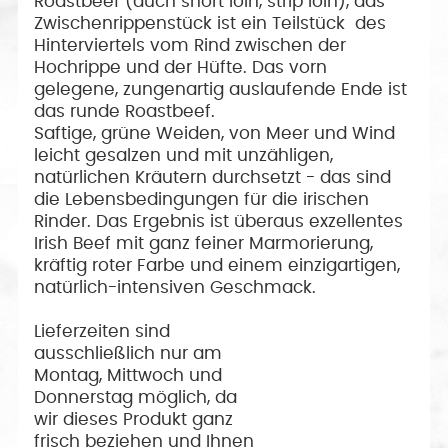
Roastbeef (auch short loin, strip loin), das
Zwischenrippenstück ist ein Teilstück des
Hinterviertels vom Rind zwischen der
Hochrippe und der Hüfte. Das vorn
gelegene, zungenartig auslaufende Ende ist
das runde Roastbeef.
Saftige, grüne Weiden, von Meer und Wind
leicht gesalzen und mit unzähligen,
natürlichen Kräutern durchsetzt - das sind
die Lebensbedingungen für die irischen
Rinder. Das Ergebnis ist überaus exzellentes
Irish Beef mit ganz feiner Marmorierung,
kräftig roter Farbe und einem einzigartigen,
natürlich-intensiven Geschmack.
Lieferzeiten sind
ausschließlich nur am
Montag, Mittwoch und
Donnerstag möglich, da
wir dieses Produkt ganz
frisch beziehen und Ihnen