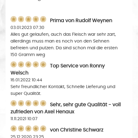
Prima
von
Rudolf Weynen
03.01.2023 07:30
Alles gut gelaufen, auch das Fleisch war sehr zart,
allerdings muss man es noch von den Sehnen
befreien und putzen. Da sind schon mal die ersten
150 Gramm weg
Top Service
von
Ronny
Welsch
16.01.2022 10:44
Sehr freundlicher Kontakt, Schnelle Lieferung und
super Qualität.
Sehr, sehr gute Qualität - voll
zufrieden
von
Axel Henaux
11.11.2021 10:07
von
Christine Schwarz
25.12.2020 23:25