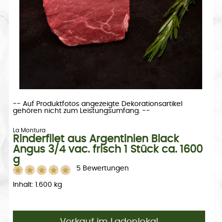
-- Auf Produktfotos angezeigte Dekorationsartikel
gehören nicht zum Leistungsumfang. --
La Montura
Rinderfilet aus Argentinien Black
Angus 3/4 vac. frisch 1 Stück ca. 1600
g
5 Bewertungen
Inhalt: 1.600 kg
Verkauf im Ladenlokal