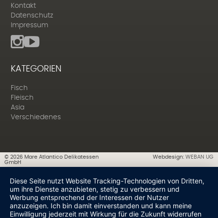
Kontakt
Datenschutz
Impressum
KATEGORIEN
Fisch
Fleisch
Asia
Verschiedenes
©
2026
Mare Atlantico Delikatessen
Webdesign:
WEBAN UG
GmbH
Diese Seite nutzt Website Tracking-Technologien von Dritten,
um ihre Dienste anzubieten, stetig zu verbessern und
Werbung entsprechend der Interessen der Nutzer
anzuzeigen. Ich bin damit einverstanden und kann meine
Einwilligung jederzeit mit Wirkung für die Zukunft widerrufen