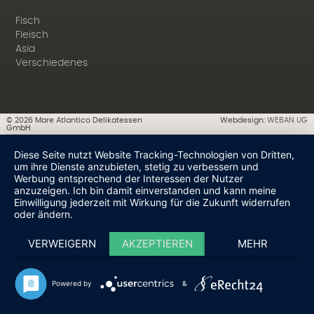
Fisch
Fleisch
Asia
Verschiedenes
©
2026
Mare Atlantico Delikatessen
Webdesign:
WEBAN UG
GmbH
Diese Seite nutzt Website Tracking-Technologien von Dritten,
um ihre Dienste anzubieten, stetig zu verbessern und
Werbung entsprechend der Interessen der Nutzer
anzuzeigen. Ich bin damit einverstanden und kann meine
Einwilligung jederzeit mit Wirkung für die Zukunft widerrufen
oder ändern.
VERWEIGERN
AKZEPTIEREN
MEHR
Powered by
&