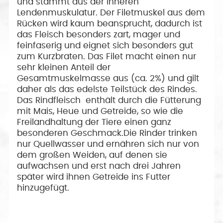
und stammt aus der inneren
Lendenmuskulatur. Der Filetmuskel aus dem
Rücken wird kaum beansprucht, dadurch ist
das Fleisch besonders zart, mager und
feinfaserig und eignet sich besonders gut
zum Kurzbraten. Das Filet macht einen nur
sehr kleinen Anteil der
Gesamtmuskelmasse aus (ca. 2%) und gilt
daher als das edelste Teilstück des Rindes.
Das Rindfleisch enthält durch die Fütterung
mit Mais, Heue und Getreide, so wie die
Freilandhaltung der Tiere einen ganz
besonderen Geschmack.Die Rinder trinken
nur Quellwasser und ernähren sich nur von
dem großen Weiden, auf denen sie
aufwachsen und erst nach drei Jahren
später wird ihnen Getreide ins Futter
hinzugefügt.
Durch die Fütterung mit Mais,