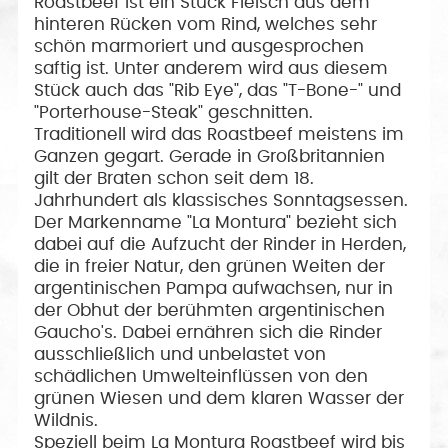
Roastbeef ist ein Stück Fleisch aus dem
hinteren Rücken vom Rind, welches sehr
schön marmoriert und ausgesprochen
saftig ist. Unter anderem wird aus diesem
Stück auch das "Rib Eye", das "T-Bone-" und
"Porterhouse-Steak" geschnitten.
Traditionell wird das Roastbeef meistens im
Ganzen gegart. Gerade in Großbritannien
gilt der Braten schon seit dem 18.
Jahrhundert als klassisches Sonntagsessen.
Der Markenname "La Montura" bezieht sich
dabei auf die Aufzucht der Rinder in Herden,
die in freier Natur, den grünen Weiten der
argentinischen Pampa aufwachsen, nur in
der Obhut der berühmten argentinischen
Gaucho's. Dabei ernähren sich die Rinder
ausschließlich und unbelastet von
schädlichen Umwelteinflüssen von den
grünen Wiesen und dem klaren Wasser der
Wildnis.
Speziell beim La Montura Roastbeef wird bis