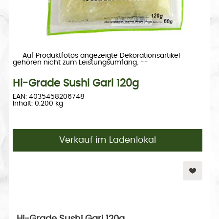
-- Auf Produktfotos angezeigte Dekorationsartikel
gehören nicht zum Leistungsumfang. --
Hi-Grade Sushi Gari 120g
EAN: 4035458206748
Inhalt: 0.200 kg
Verkauf im Ladenlokal