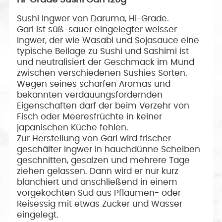
Hi-Grade Sushi Gari 120g
Sushi Ingwer von Daruma, Hi-Grade
.
Gari ist süß-sauer eingelegter weisser
Ingwer, der wie Wasabi und Sojasauce eine
typische Beilage zu Sushi und Sashimi ist
und neutralisiert der Geschmack im Mund
zwischen verschiedenen Sushies Sorten.
Wegen seines scharfen Aromas und
bekannten verdauungsfördernden
Eigenschaften darf der beim Verzehr von
Fisch oder Meeresfrüchte in keiner
japanischen Küche fehlen.
Zur Herstellung von Gari wird frischer
geschälter Ingwer in hauchdünne Scheiben
geschnitten, gesalzen und mehrere Tage
ziehen gelassen. Dann wird er nur kurz
blanchiert und anschließend in einem
vorgekochten Sud aus Pflaumen- oder
Reisessig mit etwas Zucker und Wasser
eingelegt.