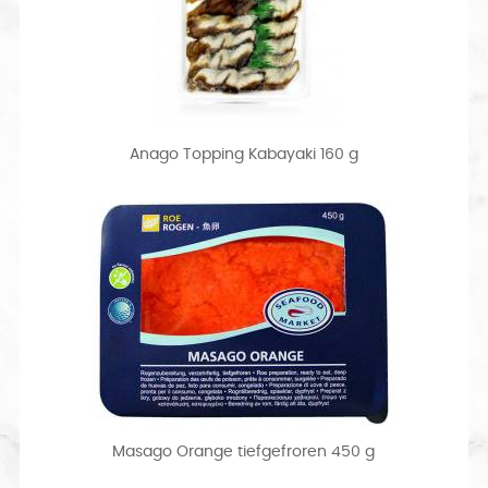
Anago Topping Kabayaki 160 g
Masago Orange tiefgefroren 450 g