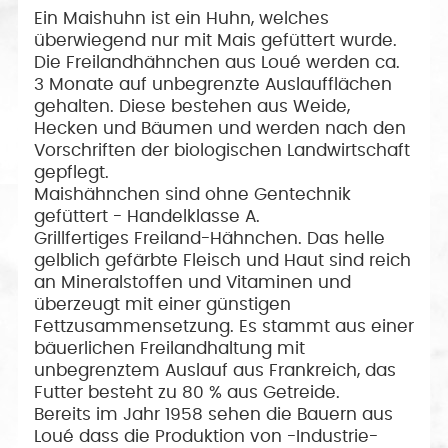
Ein Maishuhn ist ein Huhn, welches
überwiegend nur mit Mais gefüttert wurde.
Die Freilandhähnchen aus Loué werden ca.
3 Monate auf unbegrenzte Auslaufflächen
gehalten. Diese bestehen aus Weide,
Hecken und Bäumen und werden nach den
Vorschriften der biologischen Landwirtschaft
gepflegt.
Maishähnchen sind ohne Gentechnik
gefüttert - Handelklasse A.
Grillfertiges Freiland-Hähnchen. Das helle
gelblich gefärbte Fleisch und Haut sind reich
an Mineralstoffen und Vitaminen und
überzeugt mit einer günstigen
Fettzusammensetzung. Es stammt aus einer
bäuerlichen Freilandhaltung mit
unbegrenztem Auslauf aus Frankreich, das
Futter besteht zu 80 % aus Getreide.
Bereits im Jahr 1958 sehen die Bauern aus
Loué dass die Produktion von -Industrie-