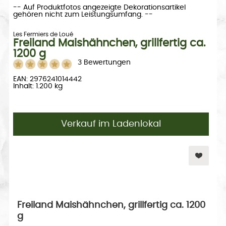
-- Auf Produktfotos angezeigte Dekorationsartikel
gehören nicht zum Leistungsumfang. --
Les Fermiers de Loué
Freiland Maishähnchen, grillfertig ca.
1200 g
3 Bewertungen
EAN: 2976241014442
Inhalt: 1.200 kg
Verkauf im Ladenlokal
Freiland Maishähnchen, grillfertig ca. 1200
g