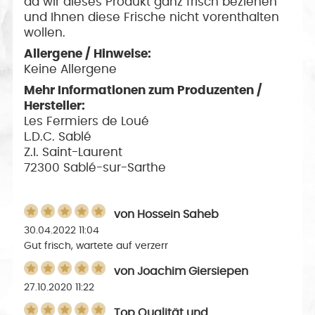
da wir dieses Produkt ganz frisch beziehen
und Ihnen diese Frische nicht vorenthalten
wollen.
Allergene / Hinweise:
Keine Allergene
Mehr Informationen zum Produzenten /
Hersteller:
Les Fermiers de Loué
L.D.C. Sablé
Z.I. Saint-Laurent
72300 Sablé-sur-Sarthe
von
Hossein Saheb
30.04.2022 11:04
Gut frisch, wartete auf verzerr
von
Joachim Giersiepen
27.10.2020 11:22
Top Qualität und