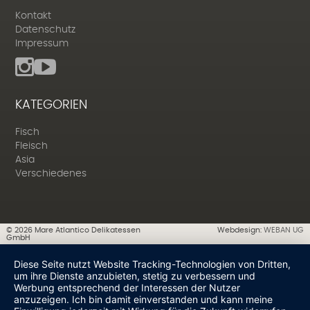
Kontakt
Datenschutz
Impressum
KATEGORIEN
Fisch
Fleisch
Asia
Verschiedenes
©
2026
Mare Atlantico Delikatessen
Webdesign:
WEBAN UG
GmbH
Diese Seite nutzt Website Tracking-Technologien von Dritten,
um ihre Dienste anzubieten, stetig zu verbessern und
Werbung entsprechend der Interessen der Nutzer
anzuzeigen. Ich bin damit einverstanden und kann meine