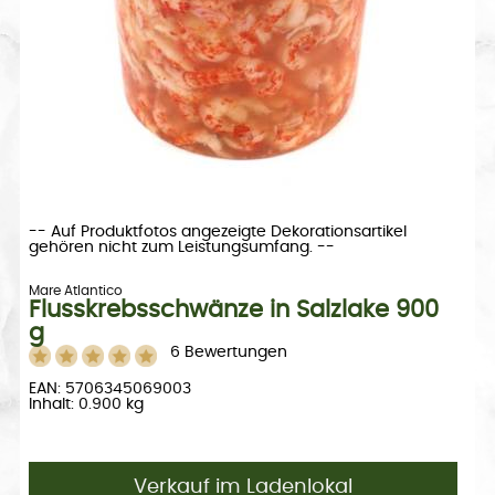
-- Auf Produktfotos angezeigte Dekorationsartikel
gehören nicht zum Leistungsumfang. --
Mare Atlantico
Flusskrebsschwänze in Salzlake 900
g
6 Bewertungen
EAN: 5706345069003
Inhalt: 0.900 kg
Verkauf im Ladenlokal