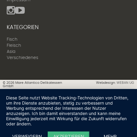
Impressum
KATEGORIEN
Fisch
Fleisch
Asia
Verschiedenes
©
2026
Mare Atlantico Delikatessen
Webdesign:
WEBAN UG
GmbH
Diese Seite nutzt Website Tracking-Technologien von Dritten,
um ihre Dienste anzubieten, stetig zu verbessern und
Werbung entsprechend der Interessen der Nutzer
anzuzeigen. Ich bin damit einverstanden und kann meine
Einwilligung jederzeit mit Wirkung für die Zukunft widerrufen
oder ändern.
VERWEIGERN
AKZEPTIEREN
MEHR