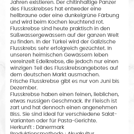
Jahren existieren. Der chitinhaltige Panzer
des Flusskrebses hat entweder eine
hellbraune oder eine dunkelgrüne Färbung
und wird beim Kochen leuchtend rot.
Flusskrebse sind heute praktisch in den
Süßwassergewässern auf der ganzen Welt
zu finden. In der Türkei wird der Galizische
Flusskrebs sehr erfolgreich gezüchtet. In
unseren heimischen Gewässern leben
vereinzelt Edelkrebse, die jedoch nur einen
winzigen Teil des Flusskrebsangebotes auf
dem deutschen Markt ausmachen.
Frische Flusskrebse gibt es nur von Juni bis
Dezember.
Flusskrebse haben einen feinen, lieblichen,
etwas nussigen Geschmack. Ihr Fleisch ist
zart und hat dennoch einen angenehmen
Biss. Sie sind ideal für verschiedene Salat-
Varianten oder für Pasta-Gerichte.
Herkunft : Dänermark
Produktionsmethode : Akuakultur