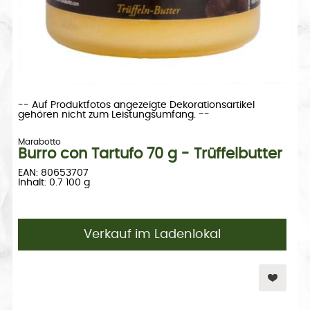
-- Auf Produktfotos angezeigte Dekorationsartikel
gehören nicht zum Leistungsumfang. --
Marabotto
Burro con Tartufo 70 g - Trüffelbutter
EAN: 80653707
Inhalt: 0.7 100 g
Verkauf im Ladenlokal