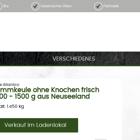
Bio
Italienischer Wein
Fairtrade
VERSCHIEDENES
e Atlantico
mmkeule ohne Knochen frisch
00 - 1500 g aus Neuseeland
alt: 1.450 kg
Verkauf im Ladenlokal