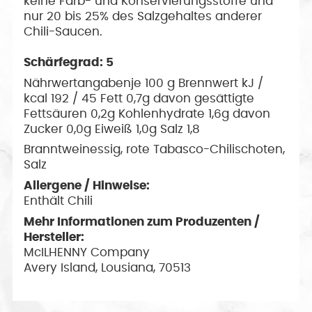
keine Farb- und Konservierungsstoffe und
nur 20 bis 25% des Salzgehaltes anderer
Chili-Saucen.
Schärfegrad: 5
Nährwertangabenje 100 g Brennwert kJ /
kcal 192 / 45 Fett 0,7g davon gesättigte
Fettsäuren 0,2g Kohlenhydrate 1,6g davon
Zucker 0,0g Eiweiß 1,0g Salz 1,8
Branntweinessig, rote Tabasco-Chilischoten,
Salz
Allergene / Hinweise:
Enthält Chili
Mehr Informationen zum Produzenten /
Hersteller:
McILHENNY Company
Avery Island, Lousiana, 70513