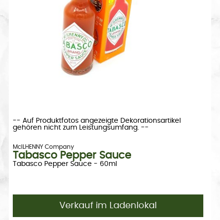
-- Auf Produktfotos angezeigte Dekorationsartikel
gehören nicht zum Leistungsumfang. --
McILHENNY Company
Tabasco Pepper Sauce
Tabasco Pepper Sauce - 60ml
Verkauf im Ladenlokal