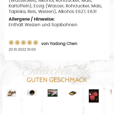
(Wasser,Reis, Alkohol, Rohrzucker, Mais,
Kartoffeln), Essig (Wasser, Rohrzucker, Mais,
Tapioka, Reis, Weizen), Alkohol, E627, E631
Allergene / Hinweise:
Enthält Weizen und Sojabohnen
von
Yadong Chen
20.10.2022 10:00