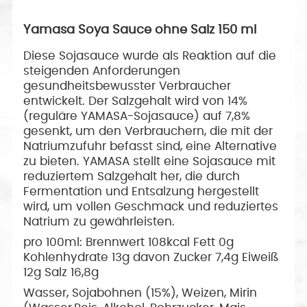
Yamasa Soya Sauce ohne Salz 150 ml
Diese Sojasauce wurde als Reaktion auf die
steigenden Anforderungen
gesundheitsbewusster Verbraucher
entwickelt.
Der Salzgehalt wird von 14%
(reguläre YAMASA-Sojasauce) auf 7,8%
gesenkt, um den Verbrauchern, die mit der
Natriumzufuhr befasst sind, eine Alternative
zu bieten.
YAMASA stellt eine Sojasauce mit
reduziertem Salzgehalt her, die durch
Fermentation und Entsalzung hergestellt
wird, um vollen Geschmack und reduziertes
Natrium zu gewährleisten.
pro 100ml: Brennwert 108kcal Fett 0g
Kohlenhydrate 13g davon Zucker 7,4g Eiweiß
12g Salz 16,8g
Wasser, Sojabohnen (15%), Weizen, Mirin