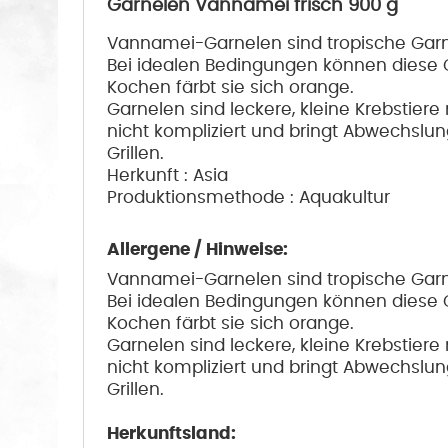
Garnelen Vannamei frisch 900 g
Vannamei-Garnelen sind tropische Garn
Bei idealen Bedingungen können diese G
Kochen färbt sie sich orange.
Garnelen sind leckere, kleine Krebstie
nicht kompliziert und bringt Abwechslun
Grillen.
Herkunft : Asia
Produktionsmethode : Aquakultur
Allergene / Hinweise:
Vannamei-Garnelen sind tropische Garn
Bei idealen Bedingungen können diese G
Kochen färbt sie sich orange.
Garnelen sind leckere, kleine Krebstie
nicht kompliziert und bringt Abwechslun
Grillen.
Herkunftsland: