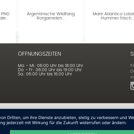
Argentinische Wildfang
Mare Atlantico Lobster /
Rotgarnelen...
Hummer frisch...
ÖFFNUNGSZEITEN
S
K
Mo. - Mi.: 06:00 Uhr bis 18:00 Uhr
Do. - Fr.: 06:00 Uhr bis 19:00 Uhr
D
Sa.: 06:00 Uhr bis 16:00 Uhr
I
von Dritten, um ihre Dienste anzubieten, stetig zu verbessern und 
ng jederzeit mit Wirkung für die Zukunft widerrufen oder ändern.