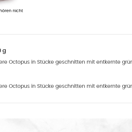
ehören nicht
0 g
 Octopus in Stücke geschnitten mit entkernte grüne 
 Octopus in Stücke geschnitten mit entkernte grüne 