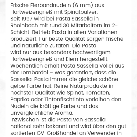
Frische Eierbandnudeln (6 mm) aus
Hartweizengrieß mit Spinatpulver.
Seit 1997 wird bei Pasta Sassella in
Rheinbach mit rund 30 Mitarbeitern im 2-
Schicht-Betrieb Pasta in allen Variationen
produziert. Für beste Qualität sorgen frische
und natürliche Zutaten: Die Pasta
wird nur aus besonders hochwertigem
Hartweizengrieß und Eiern hergestellt.
Wöchentlich erhält Pasta Sassella Vollei aus
der Lombardei – was garantiert, dass die
Sassella-Pasta immer die gleiche schöne
gelbe Farbe hat. Reine Naturprodukte in
höchster Qualität wie Spinat, Tomaten,
Paprika oder Tintenfischtinte verleihen den
Nudeln die kräftige Farbe und das
unvergleichliche Aroma.
Inzwischen ist die Pasta von Sassella
national sehr bekannt und wird über den gut
sortierten GV-Großhandel an Verwender in