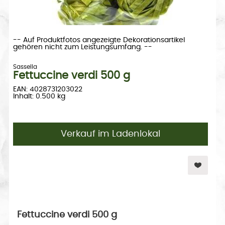
-- Auf Produktfotos angezeigte Dekorationsartikel
gehören nicht zum Leistungsumfang. --
Sassella
Fettuccine verdi 500 g
EAN: 4028731203022
Inhalt: 0.500 kg
Verkauf im Ladenlokal
Fettuccine verdi 500 g