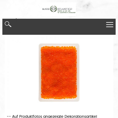
*}
-- Auf Produktfotos angezeigte Dekorationsartikel