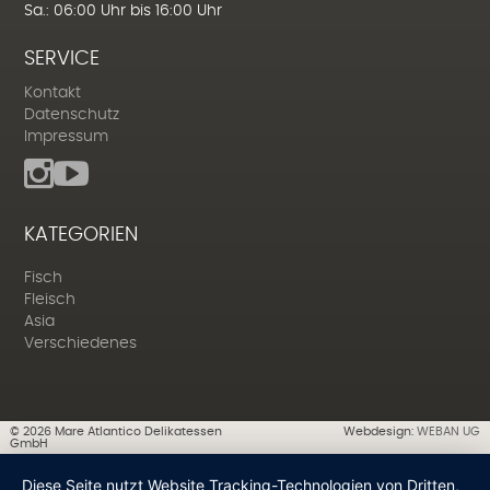
Sa.: 06:00 Uhr bis 16:00 Uhr
SERVICE
Kontakt
Datenschutz
Impressum
KATEGORIEN
Fisch
Fleisch
Asia
Verschiedenes
©
2026
Mare Atlantico Delikatessen
Webdesign:
WEBAN UG
GmbH
Diese Seite nutzt Website Tracking-Technologien von Dritten,