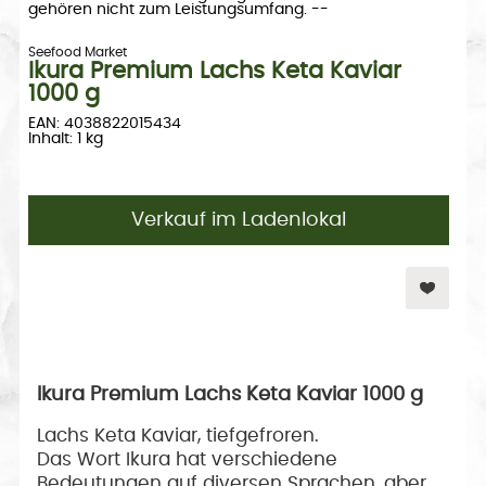
gehören nicht zum Leistungsumfang. --
Seefood Market
Ikura Premium Lachs Keta Kaviar
1000 g
EAN: 4038822015434
Inhalt: 1 kg
Verkauf im Ladenlokal
Ikura Premium Lachs Keta Kaviar 1000 g
Lachs Keta Kaviar, tiefgefroren.
Das Wort Ikura hat verschiedene
Bedeutungen auf diversen Sprachen, aber