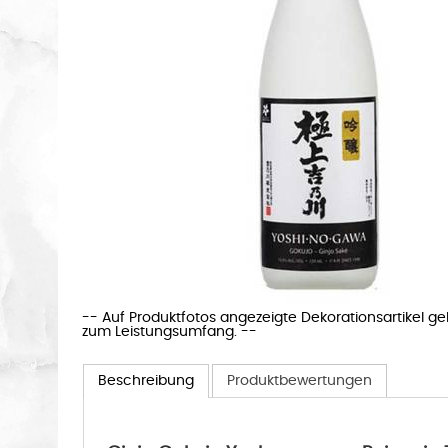
-- Auf Produktfotos angezeigte Dekorationsartikel g
zum Leistungsumfang. --
Beschreibung
Produktbewertungen