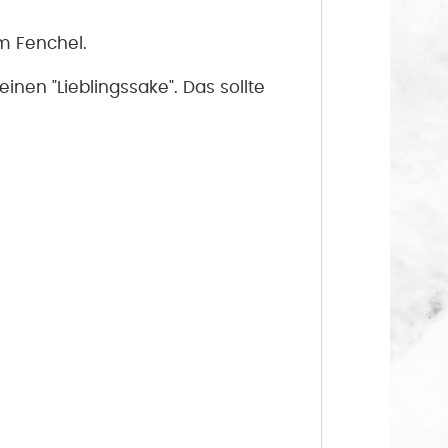
em Fenchel.
inen "Lieblingssake". Das sollte