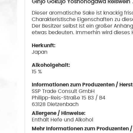
Ginjo Gokujo Yoshonogawa Reiswein 
Dieser aromatische Sake ist knackig fris
Charakteristische Eigenschaften zu dies
Der Besitzer selbst ist ein großer Anhän
etwas bedeuten. Immerhin wird dieses H
Herkunft:
Japan
Alkoholgehalt:
15 %
Informationen zum Produzenten / Herste
SSP Trade Consult GmbH
Philipp-Reis-Straße 15 B3 / B4
63128 Dietzenbach
Allergene / Hinweise:
Enthält Hefe und Alkohol
Mehr Informationen zum Produzenten / H