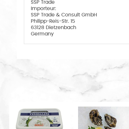
SSP Trade
Importeur:
SSP Trade & Consult GmbH
Philipp-Reis-Str. 15
63128 Dietzenbach
Germany