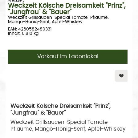
Weckzeit
Weckzeit Kölsche Dreisamkeit "Prinz",
"Jungfrau" & "Bauer"
Weckzeit Grillsaucen-Special Tomate-Pflaume,
Mango-Honig-Senf, Apfel-Whiskey
EAN: 4260582480331
Inhalt: 0.810 kg
Verkauf im Ladenlokal
Weckzeit Kölsche Dreisamkeit "Prinz",
"Jungfrau" & "Bauer"
Weckzeit Grillsaucen-Special Tomate-
Pflaume, Mango-Honig-Senf, Apfel-Whiskey