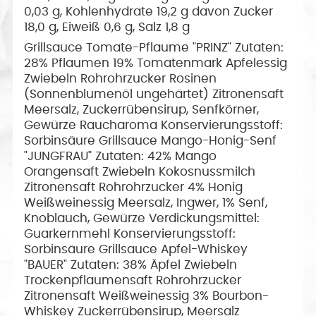
0,03 g, Kohlenhydrate 19,2 g davon Zucker
18,0 g, Eiweiß 0,6 g, Salz 1,8 g
Grillsauce Tomate-Pflaume "PRINZ" Zutaten:
28% Pflaumen 19% Tomatenmark Apfelessig
Zwiebeln Rohrohrzucker Rosinen
(Sonnenblumenöl ungehärtet) Zitronensaft
Meersalz, Zuckerrübensirup, Senfkörner,
Gewürze Raucharoma Konservierungsstoff:
Sorbinsäure Grillsauce Mango-Honig-Senf
"JUNGFRAU" Zutaten: 42% Mango
Orangensaft Zwiebeln Kokosnussmilch
Zitronensaft Rohrohrzucker 4% Honig
Weißweinessig Meersalz, Ingwer, 1% Senf,
Knoblauch, Gewürze Verdickungsmittel:
Guarkernmehl Konservierungsstoff:
Sorbinsäure Grillsauce Apfel-Whiskey
"BAUER" Zutaten: 38% Äpfel Zwiebeln
Trockenpflaumensaft Rohrohrzucker
Zitronensaft Weißweinessig 3% Bourbon-
Whiskey Zuckerrübensirup, Meersalz