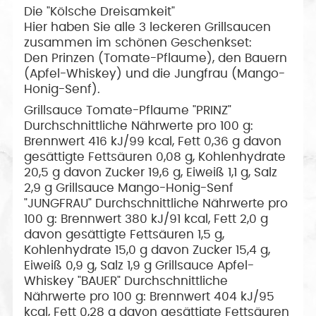
Die "Kölsche Dreisamkeit"
Hier haben Sie alle 3 leckeren Grillsaucen
zusammen im schönen Geschenkset:
Den Prinzen (Tomate-Pflaume), den Bauern
(Apfel-Whiskey) und die Jungfrau (Mango-
Honig-Senf).
Grillsauce Tomate-Pflaume "PRINZ"
Durchschnittliche Nährwerte pro 100 g:
Brennwert 416 kJ/99 kcal, Fett 0,36 g davon
gesättigte Fettsäuren 0,08 g, Kohlenhydrate
20,5 g davon Zucker 19,6 g, Eiweiß 1,1 g, Salz
2,9 g Grillsauce Mango-Honig-Senf
"JUNGFRAU" Durchschnittliche Nährwerte pro
100 g: Brennwert 380 kJ/91 kcal, Fett 2,0 g
davon gesättigte Fettsäuren 1,5 g,
Kohlenhydrate 15,0 g davon Zucker 15,4 g,
Eiweiß 0,9 g, Salz 1,9 g Grillsauce Apfel-
Whiskey "BAUER" Durchschnittliche
Nährwerte pro 100 g: Brennwert 404 kJ/95
kcal, Fett 0,28 g davon gesättigte Fettsäuren