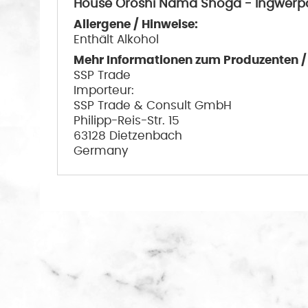
House Oroshi Nama Shoga - Ingwerpa
Allergene / Hinweise:
Enthält Alkohol
Mehr Informationen zum Produzenten / H
SSP Trade
Importeur:
SSP Trade & Consult GmbH
Philipp-Reis-Str. 15
63128 Dietzenbach
Germany